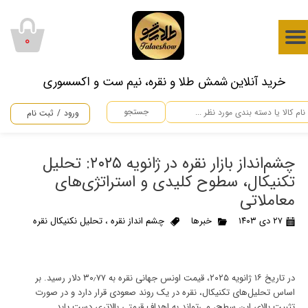
حساب کاربری من
۰
تغییر گذر واژه
​خرید آنلاین شمش طلا و نقره، نیم ست و اکسسوری
سفارشات
جستجو
ورود
/
ثبت نام
خروج از حساب کاربری
چشم‌انداز بازار نقره در ژانویه ۲۰۲۵: تحلیل
تکنیکال، سطوح کلیدی و استراتژی‌های
معاملاتی
۲۷ دی ۱۴۰۳
خبرها
چشم انداز نقره
،
تحلیل نکنیکال نقره
در تاریخ ۱۶ ژانویه ۲۰۲۵، قیمت اونس جهانی نقره به ۳۰٫۷۷ دلار رسید. بر
اساس تحلیل‌های تکنیکال، نقره در یک روند صعودی قرار دارد و در صورت
تثبیت بالای این سطح، می‌تواند به اهداف قیمتی بالاتری دست یابد.