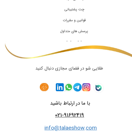
چت پشتیبانی
قوانین و مقررات
پرسش های متداول
تماس با ما
طلایی شو در فضای مجازی دنبال کنید
با ما در ارتباط باشید
021-91692419
info@talaeshow.com