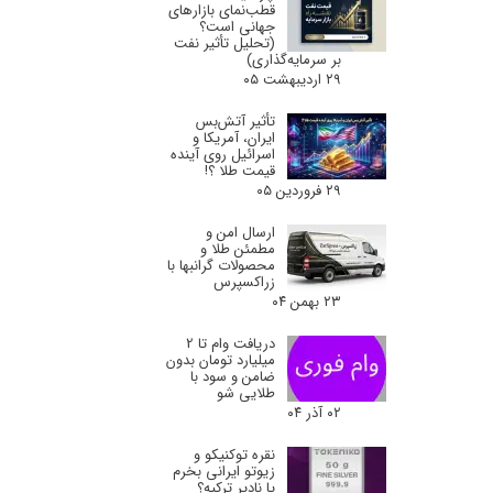
قطب‌نمای بازارهای
جهانی است؟
(تحلیل تأثیر نفت
بر سرمایه‌گذاری)
۲۹ اردیبهشت ۰۵
تأثیر آتش‌بس
ایران، آمریکا و
اسرائیل روی آینده
قیمت طلا ؟!
۲۹ فروردین ۰۵
ارسال امن و
مطمئن طلا و
محصولات گرانبها با
زراکسپرس
۲۳ بهمن ۰۴
دریافت وام تا 2
میلیارد تومان بدون
ضامن و سود با
طلایی شو
۰۲ آذر ۰۴
نقره توکنیکو و
زیوتو ایرانی بخرم
یا نادیر ترکیه؟