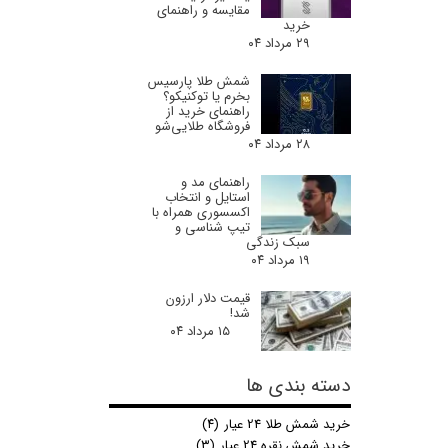
مقایسه و راهنمای
خرید
۲۹ مرداد ۰۴
شمش طلا پارسیس
بخرم یا توکنیکو؟
راهنمای خرید از
فروشگاه طلایی‌شو
۲۸ مرداد ۰۴
راهنمای مد و
استایل و انتخاب
اکسسوری همراه با
تیپ شناسی و
سبک زندگی
۱۹ مرداد ۰۴
قیمت دلار ارزون
شد!
۱۵ مرداد ۰۴
دسته بندی ها
خرید شمش طلا 24 عیار
(۴)
خرید شمش نقره 24 عیار
(۳)