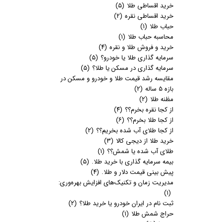
خرید اقساطی طلا
(۵)
خرید اقساطی نقره
(۲)
حباب طلا
(۱)
محاسبه حباب طلا
(۱)
خرید و فروش طلا و نقره
(۴)
سرمایه گذاری طلا یا خودرو؟
(۵)
سرمایه گذاری در مسکن یا طلا؟
(۵)
مقایسه رشد قیمت طلا و خودرو و مسکن در
بازه 5 ساله
(۲)
مظنه طلا
(۲)
از کجا نقره بخرم؟؟
(۴)
از کجا طلا بخرم؟؟
(۶)
از کجا طلای آب شده بخریم؟؟
(۲)
خرید طلا از دیجی کالا
(۳)
طلای آب شده یا شمش؟؟
(۱)
بیمه سرمایه گذاری با خرید طلا.
(۵)
پیش بینی قیمت دلار و طلا.
(۴)
مدیریت زمان و تکنیک‌های افزایش بهره‌وری:
(۱)
ثبت نام در ایران خودرو یا خرید طلا؟
(۲)
حراج شمش طلا
(۱)