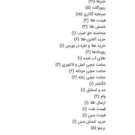
خبرها
(۲۱)
زیورآلات
(۵)
سرمایه گذاری
(۱۵)
قیمت طلا
(۶)
شمش طلا
(۳)
محاسبه حق ضرب
(۱)
خرید آنلاین طلا
(۶)
خرید طلا و نقره در بورس
(۱)
رویدادها
(۲)
طلای آب شده
(۱)
ساعت مچی اصل و لاکچری
(۲)
ساعت مچی مردانه
(۲)
ساعت مچی زنانه
(۲)
انگشتر
(۱)
مد و استایل
(۱)
وام
(۲)
ارسال طلا
(۱)
قیمت نفت
(۱)
قیمت مس
(۱)
خرید شمش مس
(۱)
زرینو
(۵)