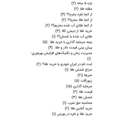
بازه 5 ساله
(۲)
مظنه طلا
(۲)
از کجا نقره بخرم؟؟
(۴)
از کجا طلا بخرم؟؟
(۶)
از کجا طلای آب شده بخریم؟؟
(۲)
خرید طلا از دیجی کالا
(۳)
طلای آب شده یا شمش؟؟
(۱)
بیمه سرمایه گذاری با خرید طلا.
(۵)
پیش بینی قیمت دلار و طلا.
(۴)
مدیریت زمان و تکنیک‌های افزایش بهره‌وری:
(۱)
ثبت نام در ایران خودرو یا خرید طلا؟
(۲)
حراج شمش طلا
(۱)
خبرها
(۲۱)
زیورآلات
(۵)
سرمایه گذاری
(۱۵)
قیمت طلا
(۶)
شمش طلا
(۳)
محاسبه حق ضرب
(۱)
خرید آنلاین طلا
(۶)
خرید طلا و نقره در بورس
(۱)