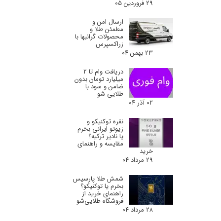
۲۹ فروردین ۰۵
ارسال امن و
مطمئن طلا و
محصولات گرانبها با
زراکسپرس
۲۳ بهمن ۰۴
دریافت وام تا 2
میلیارد تومان بدون
ضامن و سود با
طلایی شو
۰۲ آذر ۰۴
نقره توکنیکو و
زیوتو ایرانی بخرم
یا نادیر ترکیه؟
مقایسه و راهنمای
خرید
۲۹ مرداد ۰۴
شمش طلا پارسیس
بخرم یا توکنیکو؟
راهنمای خرید از
فروشگاه طلایی‌شو
۲۸ مرداد ۰۴