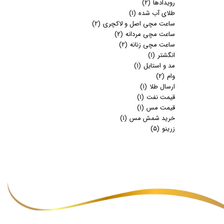
رویدادها
(۲)
طلای آب شده
(۱)
ساعت مچی اصل و لاکچری
(۲)
ساعت مچی مردانه
(۲)
ساعت مچی زنانه
(۲)
انگشتر
(۱)
مد و استایل
(۱)
وام
(۲)
ارسال طلا
(۱)
قیمت نفت
(۱)
قیمت مس
(۱)
خرید شمش مس
(۱)
زرینو
(۵)