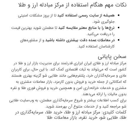
نکات مهم هنگام استفاده از مرکز مبادله ارز و طلا
همیشه از سایت رسمی استفاده کنید
تا از بروز مشکلات امنیتی
جلوگیری شود.
نرخ‌ها را با منابع معتبر مقایسه کنید
تا مطمئن شوید بهترین قیمت
را دریافت می‌کنید.
در معاملات عمده دقت بیشتری داشته باشید
و از مشاوره‌های
کارشناسان استفاده کنید.
سخن پایانی
مرکز مبادله ارز و طلای ایران ابزاری قدرتمند برای مدیریت بازار ارز و طلا در
کشور است که می‌تواند به ثبات اقتصادی کمک کند. با این حال، برای کاربران
عادی و سرمایه‌گذاران خرد، پلتفرم‌هایی مانند طلایی شو گزینه بهتری هستند
که امکاناتی از جمله خرید و فروش بدون کارمزد، بازار معاملات مشتری به
مشتری و خدمات خزانه‌داری امن و همچنین خرید و فروش فوری طلا و نقره
بدون مالیات را ارائه می‌دهند.
برای کسب اطلاعات بیشتر و شروع سرمایه‌گذاری مطمئن، به وب‌سایت
طلایی
شو
مراجعه کنید و از خدمات متنوع آن بهره‌مند شوید.
کلمات کلیدی: مرکز مبادله ارز و طلا، خرید طلا، سرمایه‌گذاری در
طلا، طلایی شو، خرید نقره، بازار معاملات طلا