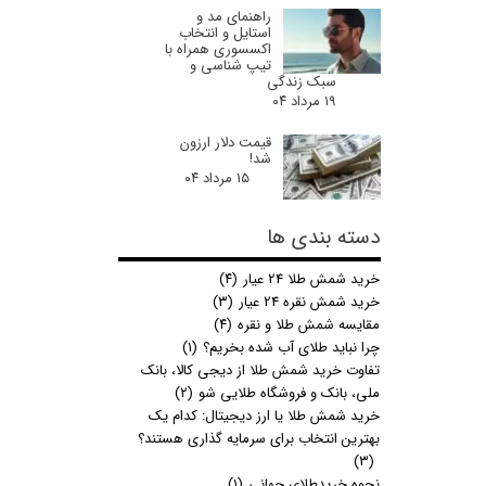
راهنمای مد و
استایل و انتخاب
اکسسوری همراه با
تیپ شناسی و
سبک زندگی
۱۹ مرداد ۰۴
قیمت دلار ارزون
شد!
۱۵ مرداد ۰۴
دسته بندی ها
خرید شمش طلا 24 عیار
(۴)
خرید شمش نقره 24 عیار
(۳)
مقایسه شمش طلا و نقره
(۴)
چرا نباید طلای آب شده بخریم؟
(۱)
تفاوت خرید شمش طلا از دیجی کالا، بانک
ملی، بانک و فروشگاه طلایی شو
(۲)
خرید شمش طلا یا ارز دیجیتال: کدام یک
بهترین انتخاب برای سرمایه گذاری هستند؟
(۳)
نحوه خریدطلای جهانی
(۱)