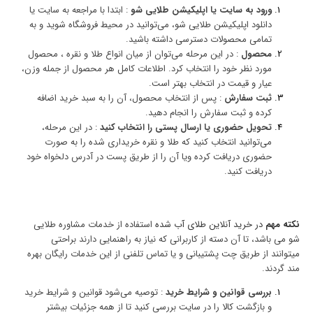
ورود به سایت یا اپلیکیشن طلایی شو
: ابتدا با مراجعه به سایت یا
دانلود اپلیکیشن طلایی شو، می‌توانید در محیط فروشگاه شوید و به
تمامی محصولات دسترسی داشته باشید.
محصول
: در این مرحله می‌توان از میان انواع طلا و نقره ، محصول
مورد نظر خود را انتخاب کرد. اطلاعات کامل هر محصول از جمله وزن،
عیار و قیمت در انتخاب بهتر است.
ثبت سفارش
: پس از انتخاب محصول، آن را به سبد خرید اضافه
کرده و ثبت سفارش را انجام دهید.
تحویل حضوری یا ارسال پستی را انتخاب کنید
: در این مرحله،
می‌توانید انتخاب کنید که طلا و نقره خریداری شده را به صورت
حضوری دریافت کرده ویا آن را از طریق پست در آدرس دلخواه خود
دریافت کنید.
نکته مهم
در خرید آنلاین طلای آب شده
استفاده از خدمات مشاوره طلایی
شو می باشد، تا آن دسته از کاربرانی که نیاز به راهنمایی دارند براحتی
میتوانند از طریق چت پشتیبانی و یا تماس تلفنی از این خدمات رایگان بهره
مند گردند.
بررسی قوانین و شرایط خرید
: توصیه می‌شود قوانین و شرایط خرید
و بازگشت کالا را در سایت بررسی کنید تا از همه جزئیات بیشتر