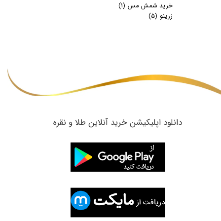
خرید شمش مس
(۱)
زرینو
(۵)
​دانلود اپلیکیشن خرید آنلاین طلا و نقره