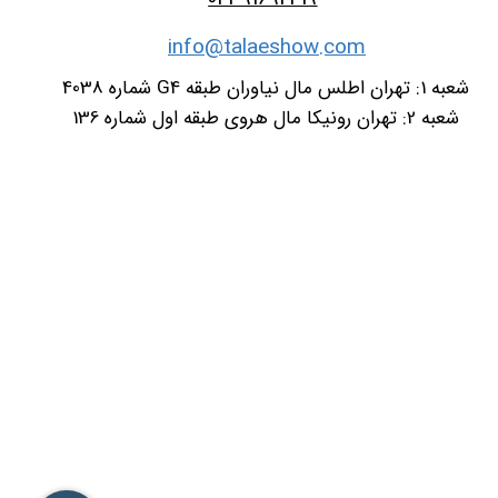
info@talaeshow.com
شعبه 1: تهران اطلس مال نیاوران طبقه G4 شماره 4038
شعبه 2: تهران رونیکا مال هروی طبقه اول شماره 136