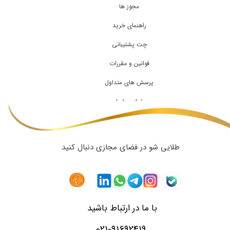
مجوز ها
راهنمای خرید
چت پشتیبانی
قوانین و مقررات
پرسش های متداول
تماس با ما
طلایی شو در فضای مجازی دنبال کنید
با ما در ارتباط باشید
021-91692419