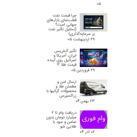
۰۵
چرا قیمت نفت
قطب‌نمای بازارهای
جهانی است؟
(تحلیل تأثیر نفت
بر سرمایه‌گذاری)
۲۹ اردیبهشت ۰۵
تأثیر آتش‌بس
ایران، آمریکا و
اسرائیل روی آینده
قیمت طلا ؟!
۲۹ فروردین ۰۵
ارسال امن و
مطمئن طلا و
محصولات گرانبها با
زراکسپرس
۲۳ بهمن ۰۴
دریافت وام تا 2
میلیارد تومان بدون
ضامن و سود با
طلایی شو
۰۲ آذر ۰۴