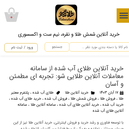
حساب کاربری من
۰
تغییر گذر واژه
​خرید آنلاین شمش طلا و نقره، نیم ست و اکسسوری
سفارشات
جستجو
ورود
/
ثبت نام
خروج از حساب کاربری
خرید آنلاین طلای آب شده از سامانه
معاملات آنلاین طلایی شو: تجربه‌ ای مطمئن
و آسان
۱۷ آبان ۱۴۰۳
خرید آنلاین طلا
طلای آب شده
،
پلتفرم معتبر
طلا
،
فروش طلا
،
فروش شمش طلا
،
فروش آب شده
،
خرید طلای آب شده
،
خرید آب شده
،
خرید آنلاین طلای آب شده
،
سامانه آنلاین طلا
،
سامانه
آنلاین طلای آب شده
با توسعه فناوری و رشد خرید و فروش اینترنتی، خرید آنلاین طلا نیز از این
جریان مستثنی نمانده و به یکی از پرطرفدارترین کاربران انتخاب شده