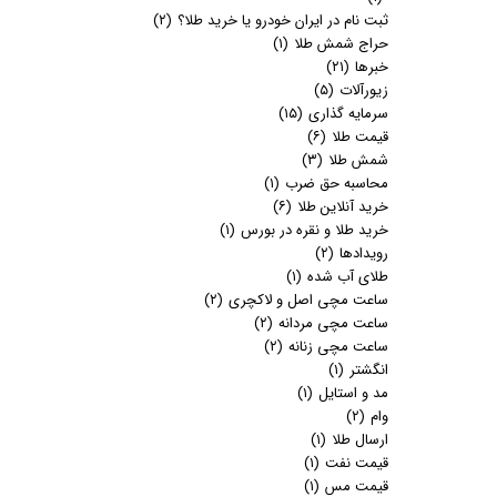
ثبت نام در ایران خودرو یا خرید طلا؟
(۲)
حراج شمش طلا
(۱)
خبرها
(۲۱)
زیورآلات
(۵)
سرمایه گذاری
(۱۵)
قیمت طلا
(۶)
شمش طلا
(۳)
محاسبه حق ضرب
(۱)
خرید آنلاین طلا
(۶)
خرید طلا و نقره در بورس
(۱)
رویدادها
(۲)
طلای آب شده
(۱)
ساعت مچی اصل و لاکچری
(۲)
ساعت مچی مردانه
(۲)
ساعت مچی زنانه
(۲)
انگشتر
(۱)
مد و استایل
(۱)
وام
(۲)
ارسال طلا
(۱)
قیمت نفت
(۱)
قیمت مس
(۱)