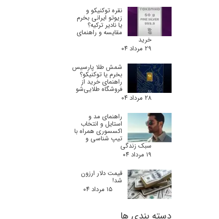
نقره توکنیکو و
زیوتو ایرانی بخرم
یا نادیر ترکیه؟
مقایسه و راهنمای
خرید
۲۹ مرداد ۰۴
شمش طلا پارسیس
بخرم یا توکنیکو؟
راهنمای خرید از
فروشگاه طلایی‌شو
۲۸ مرداد ۰۴
راهنمای مد و
استایل و انتخاب
اکسسوری همراه با
تیپ شناسی و
سبک زندگی
۱۹ مرداد ۰۴
قیمت دلار ارزون
شد!
۱۵ مرداد ۰۴
دسته بندی ها