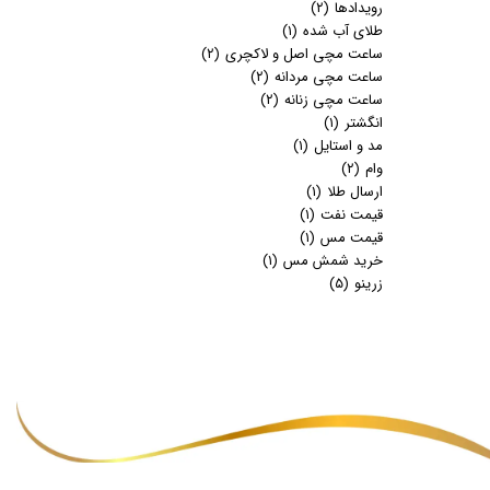
رویدادها
(۲)
طلای آب شده
(۱)
ساعت مچی اصل و لاکچری
(۲)
ساعت مچی مردانه
(۲)
ساعت مچی زنانه
(۲)
انگشتر
(۱)
مد و استایل
(۱)
وام
(۲)
ارسال طلا
(۱)
قیمت نفت
(۱)
قیمت مس
(۱)
خرید شمش مس
(۱)
زرینو
(۵)