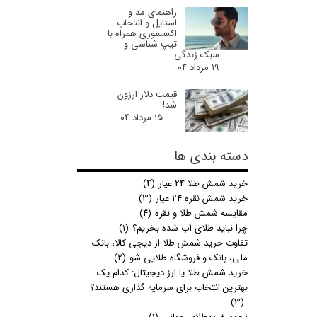
راهنمای مد و
استایل و انتخاب
اکسسوری همراه با
تیپ شناسی و
سبک زندگی
۱۹ مرداد ۰۴
قیمت دلار ارزون
شد!
۱۵ مرداد ۰۴
دسته بندی ها
خرید شمش طلا 24 عیار
(۴)
خرید شمش نقره 24 عیار
(۳)
مقایسه شمش طلا و نقره
(۴)
چرا نباید طلای آب شده بخریم؟
(۱)
تفاوت خرید شمش طلا از دیجی کالا، بانک
ملی، بانک و فروشگاه طلایی شو
(۲)
خرید شمش طلا یا ارز دیجیتال: کدام یک
بهترین انتخاب برای سرمایه گذاری هستند؟
(۳)