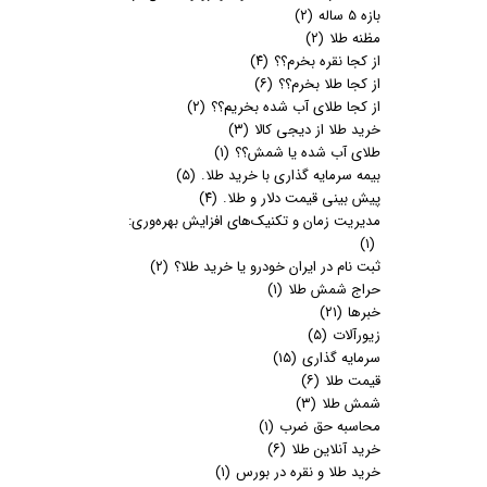
بازه 5 ساله
(۲)
مظنه طلا
(۲)
از کجا نقره بخرم؟؟
(۴)
از کجا طلا بخرم؟؟
(۶)
از کجا طلای آب شده بخریم؟؟
(۲)
خرید طلا از دیجی کالا
(۳)
طلای آب شده یا شمش؟؟
(۱)
بیمه سرمایه گذاری با خرید طلا.
(۵)
پیش بینی قیمت دلار و طلا.
(۴)
مدیریت زمان و تکنیک‌های افزایش بهره‌وری:
(۱)
ثبت نام در ایران خودرو یا خرید طلا؟
(۲)
حراج شمش طلا
(۱)
خبرها
(۲۱)
زیورآلات
(۵)
سرمایه گذاری
(۱۵)
قیمت طلا
(۶)
شمش طلا
(۳)
محاسبه حق ضرب
(۱)
خرید آنلاین طلا
(۶)
خرید طلا و نقره در بورس
(۱)