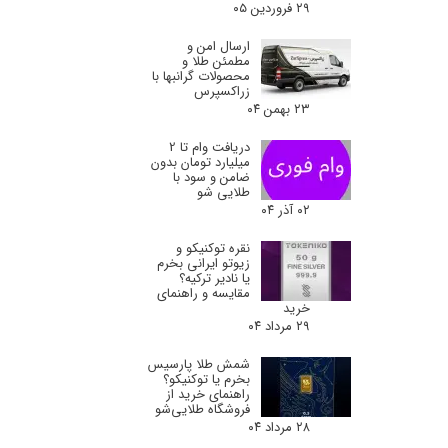
۲۹ فروردین ۰۵
ارسال امن و
مطمئن طلا و
محصولات گرانبها با
زراکسپرس
۲۳ بهمن ۰۴
دریافت وام تا 2
میلیارد تومان بدون
ضامن و سود با
طلایی شو
۰۲ آذر ۰۴
نقره توکنیکو و
زیوتو ایرانی بخرم
یا نادیر ترکیه؟
مقایسه و راهنمای
خرید
۲۹ مرداد ۰۴
شمش طلا پارسیس
بخرم یا توکنیکو؟
راهنمای خرید از
فروشگاه طلایی‌شو
۲۸ مرداد ۰۴