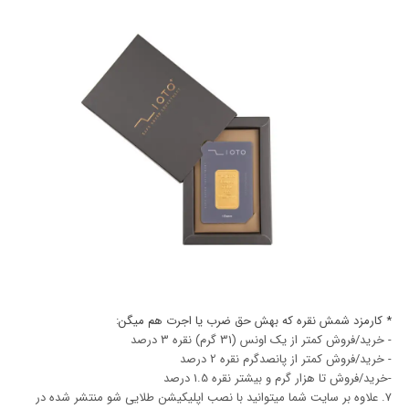
* کارمزد شمش نقره که بهش حق ضرب یا اجرت هم میگن:
- خرید/فروش کمتر از یک اونس (31 گرم) نقره 3 درصد
- خرید/فروش کمتر از پانصدگرم نقره 2 درصد
-خرید/فروش تا هزار گرم و بیشتر نقره 1.5 درصد
7.
علاوه بر سایت شما میتوانید با نصب اپلیکیشن طلایی شو منتشر شده در