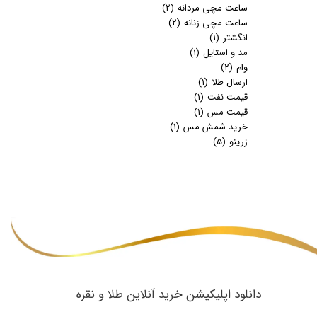
ساعت مچی مردانه
(۲)
ساعت مچی زنانه
(۲)
انگشتر
(۱)
مد و استایل
(۱)
وام
(۲)
ارسال طلا
(۱)
قیمت نفت
(۱)
قیمت مس
(۱)
خرید شمش مس
(۱)
زرینو
(۵)
​دانلود اپلیکیشن خرید آنلاین طلا و نقره