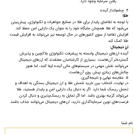
رفتن سرمایه وجود دارد.
۴. چشم‌انداز آینده
طلا:
با توجه به تقاضای پایدار برای طلا در صنایع جواهرات و تکنولوژی، پیش‌بینی
می‌شود که طلا همچنان جایگاه خود را به عنوان یک دارایی امن حفظ کند.
افزایش تقاضا از سوی کشورهای در حال توسعه نیز می‌تواند به افزایش قیمت
طلا کمک کند.
ارز دیجیتال:
آینده ارزهای دیجیتال وابسته به پیشرفت تکنولوژی بلاکچین و پذیرش
گسترده‌تر آن‌هاست. بسیاری از کارشناسان معتقدند که ارزهای دیجیتال
می‌توانند نقش مهمی در سیستم‌های مالی آینده ایفا کنند، اما هنوز
چالش‌های زیادی پیش روی آن‌هاست.
۵. مقایسه نهایی و نتیجه‌گیری
در نهایت، انتخاب بین خرید شمش طلا و ارز دیجیتال بستگی به اهداف و
تحمل ریسک شما دارد. اگر به دنبال یک دارایی امن و پایدار هستید، طلا
می‌تواند گزینه بهتری باشد. اما اگر تمایل به ریسک‌پذیری و دنبال کردن
فرصت‌های نوین سرمایه‌گذاری دارید، ارزهای دیجیتال می‌توانند جذاب باشند.
نام شما