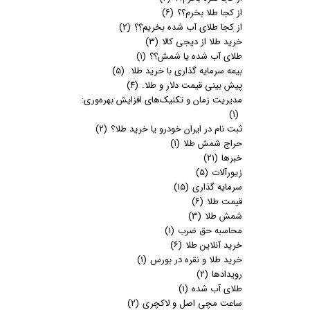
از کجا طلا بخرم؟؟
(۶)
از کجا طلای آب شده بخریم؟؟
(۲)
خرید طلا از دیجی کالا
(۳)
طلای آب شده یا شمش؟؟
(۱)
بیمه سرمایه گذاری با خرید طلا.
(۵)
پیش بینی قیمت دلار و طلا.
(۴)
مدیریت زمان و تکنیک‌های افزایش بهره‌وری:
(۱)
ثبت نام در ایران خودرو یا خرید طلا؟
(۲)
حراج شمش طلا
(۱)
خبرها
(۲۱)
زیورآلات
(۵)
سرمایه گذاری
(۱۵)
قیمت طلا
(۶)
شمش طلا
(۳)
محاسبه حق ضرب
(۱)
خرید آنلاین طلا
(۶)
خرید طلا و نقره در بورس
(۱)
رویدادها
(۲)
طلای آب شده
(۱)
ساعت مچی اصل و لاکچری
(۲)