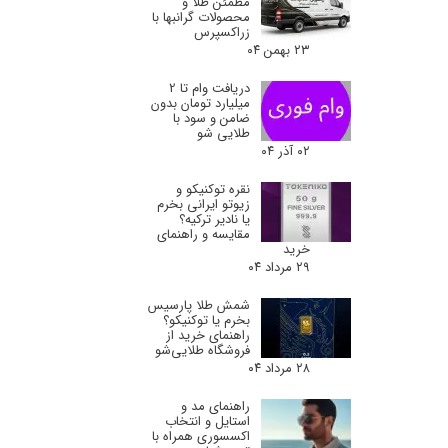
مطمئن طلا و
محصولات گرانبها با
زراکسپرس
۲۳ بهمن ۰۴
دریافت وام تا 2
میلیارد تومان بدون
ضامن و سود با
طلایی شو
۰۲ آذر ۰۴
نقره توکنیکو و
زیوتو ایرانی بخرم
یا نادیر ترکیه؟
مقایسه و راهنمای
خرید
۲۹ مرداد ۰۴
شمش طلا پارسیس
بخرم یا توکنیکو؟
راهنمای خرید از
فروشگاه طلایی‌شو
۲۸ مرداد ۰۴
راهنمای مد و
استایل و انتخاب
اکسسوری همراه با