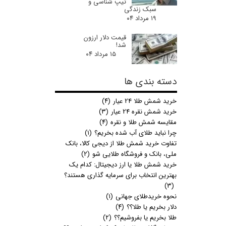
تیپ شناسی و
سبک زندگی
۱۹ مرداد ۰۴
قیمت دلار ارزون
شد!
۱۵ مرداد ۰۴
دسته بندی ها
خرید شمش طلا 24 عیار
(۴)
خرید شمش نقره 24 عیار
(۳)
مقایسه شمش طلا و نقره
(۴)
چرا نباید طلای آب شده بخریم؟
(۱)
تفاوت خرید شمش طلا از دیجی کالا، بانک
ملی، بانک و فروشگاه طلایی شو
(۲)
خرید شمش طلا یا ارز دیجیتال: کدام یک
بهترین انتخاب برای سرمایه گذاری هستند؟
(۳)
نحوه خریدطلای جهانی
(۱)
دلار بخریم یا طلا؟؟
(۴)
طلا بخریم یا بفروشیم؟؟
(۲)