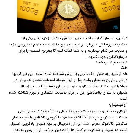
در دنیای سرمایه‌گذاری، انتخاب بین شمش طلا و ارز دیجیتال یکی از
موضوعات پرچالش و پرطرفدار است. در این مقاله، قصد داریم به بررسی مزایا
و معایب هر کدام بپردازیم و به شما کمک کنیم تا بهترین تصمیم را برای
سرمایه‌گذاری خود بگیرید.
۱. تاریخچه و پیشینه
طلا:
طلا از دیرباز به عنوان یک دارایی با ارزش شناخته شده است. این فلز گرانبها
در طول تاریخ به عنوان واحد پول و ابزار مبادله استفاده شده و همچنان در
جواهرات و صنایع مختلف کاربرد دارد. از دوران باستان تا به امروز، طلا
همواره به عنوان پناهگاهی امن در برابر نوسانات اقتصادی و تورم شناخته شده
است.
ارز دیجیتال:
ارزهای دیجیتال، به ویژه بیت‌کوین، پدیده‌ای نسبتاً جدید در دنیای مالی
هستند. بیت‌کوین در سال 2009 توسط فرد یا گروهی ناشناس با نام مستعار
ساتوشی ناکاموتو معرفی شد. این ارز دیجیتال بر پایه فناوری بلاکچین استوار
است که امنیت و شفافیت تراکنش‌ها را تضمین می‌کند. از آن زمان به بعد،