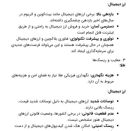
ارز دیجیتال:
بازدهی بالا:
برخی ارزهای دیجیتال مانند بیت‌کوین و اتریوم در
سال‌های اخیر بازدهی چشمگیری داشته‌اند.
دسترسی آسان:
خرید و فروش ارز دیجیتال به راحتی و از طریق
اینترنت قابل انجام است.
نوآوری و پیشرفت تکنولوژی:
فناوری بلاکچین و ارزهای دیجیتال
همچنان در حال پیشرفت هستند و این می‌تواند فرصت‌های جدیدی
برای سرمایه‌گذاری ایجاد کند.
۳. معایب و ریسک‌ها
طلا:
هزینه نگهداری:
نگهداری فیزیکی طلا نیاز به فضای امن و هزینه‌های
مربوط به آن دارد.
ارز دیجیتال:
نوسانات شدید:
ارزهای دیجیتال به دلیل نوسانات شدید قیمت،
ریسک بالایی دارند.
عدم قطعیت قانونی:
در برخی کشورها، وضعیت قانونی ارزهای
دیجیتال هنوز مشخص نیست.
ریسک امنیتی:
امکان هک شدن کیف‌پول‌های دیجیتال و از دست