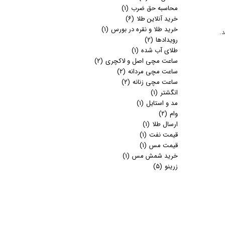
محاسبه حق ضرب
(۱)
خرید آنلاین طلا
(۶)
خرید طلا و نقره در بورس
(۱)
.
رویدادها
(۲)
طلای آب شده
(۱)
ساعت مچی اصل و لاکچری
(۲)
ساعت مچی مردانه
(۲)
ساعت مچی زنانه
(۲)
انگشتر
(۱)
مد و استایل
(۱)
وام
(۲)
ارسال طلا
(۱)
قیمت نفت
(۱)
قیمت مس
(۱)
خرید شمش مس
(۱)
زرینو
(۵)