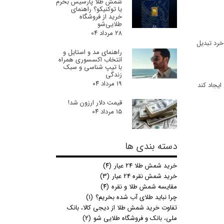
شمش طلا پارسیس بخرم
یا توکنیکو؟ راهنمای
خرید از فروشگاه
طلایی‌شو
۲۸ مرداد ۰۴
 خرد تبدیل
راهنمای مد و استایل و
انتخاب اکسسوری همراه
با تیپ شناسی و سبک
زندگی
۱۹ مرداد ۰۴
ایجاد کند
قیمت دلار ارزون شد!
۱۵ مرداد ۰۴
دسته بندی ها
خرید شمش طلا 24 عیار
(۴)
خرید شمش نقره 24 عیار
(۳)
مقایسه شمش طلا و نقره
(۴)
چرا نباید طلای آب شده بخریم؟
(۱)
تفاوت خرید شمش طلا از دیجی کالا، بانک
ملی، بانک و فروشگاه طلایی شو
(۲)