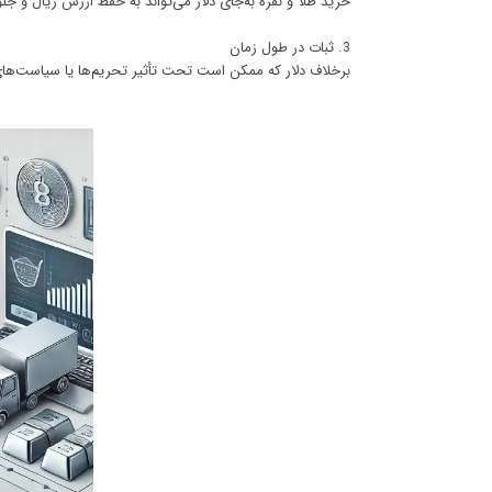
خرید طلا و نقره به‌جای دلار می‌تواند به حفظ ارزش ریال و جل
3. ثبات در طول زمان
برخلاف دلار که ممکن است تحت تأثیر تحریم‌ها یا سیاست‌های