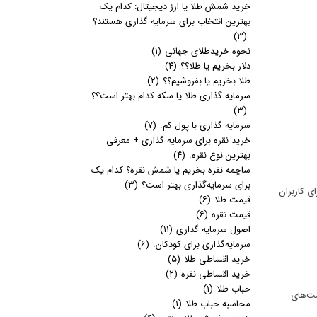
خرید شمش طلا یا ارز دیجیتال: کدام یک
بهترین انتخاب برای سرمایه گذاری هستند؟
(۳)
نحوه خریدطلای جهانی
(۱)
دلار بخریم یا طلا؟؟
(۴)
طلا بخریم یا بفروشیم؟؟
(۲)
سرمایه گذاری طلا یا سکه کدام بهتر است؟؟
(۳)
سرمایه گذاری با پول کم.
(۷)
خرید نقره برای سرمایه گذاری + معرفی
بهترین نوع نقره.
(۴)
ساچمه نقره بخریم یا شمش نقره؟ کدام یک
برای سرمایه‌گذاری بهتر است؟
(۳)
ی کاربران
قیمت طلا
(۶)
قیمت نقره
(۶)
اصول سرمایه گذاری
(۱۱)
سرمایه‌گذاری برای کودکان.
(۶)
خرید اقساطی طلا
(۵)
خرید اقساطی نقره
(۲)
حباب طلا
(۱)
مت‌های
محاسبه حباب طلا
(۱)