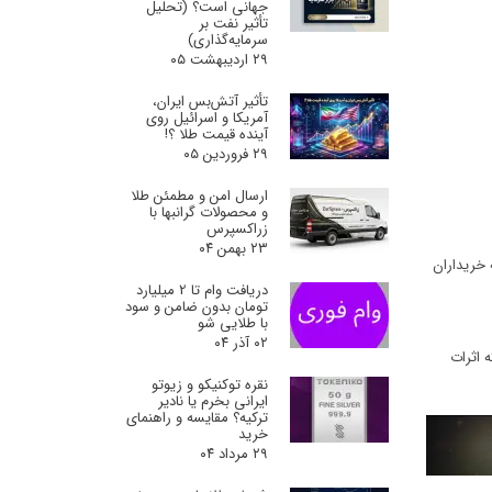
جهانی است؟ (تحلیل
تأثیر نفت بر
سرمایه‌گذاری)
۲۹ اردیبهشت ۰۵
تأثیر آتش‌بس ایران،
آمریکا و اسرائیل روی
آینده قیمت طلا ؟!
۲۹ فروردین ۰۵
ارسال امن و مطمئن طلا
و محصولات گرانبها با
زراکسپرس
۲۳ بهمن ۰۴
 خریداران
دریافت وام تا 2 میلیارد
تومان بدون ضامن و سود
با طلایی شو
۰۲ آذر ۰۴
 اثرات
نقره توکنیکو و زیوتو
ایرانی بخرم یا نادیر
ترکیه؟ مقایسه و راهنمای
خرید
۲۹ مرداد ۰۴