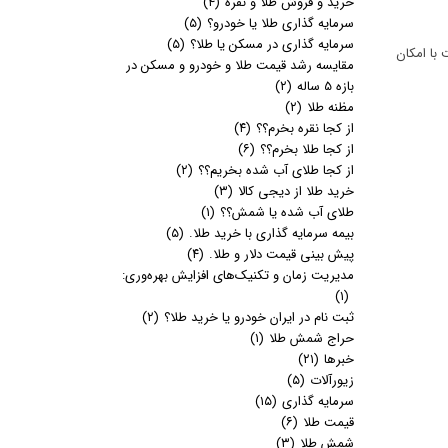
خرید و فروش طلا و نقره
(۴)
سرمایه گذاری طلا یا خودرو؟
(۵)
سرمایه گذاری در مسکن یا طلا؟
(۵)
 با امکان
مقایسه رشد قیمت طلا و خودرو و مسکن در
بازه 5 ساله
(۲)
مظنه طلا
(۲)
از کجا نقره بخرم؟؟
(۴)
از کجا طلا بخرم؟؟
(۶)
از کجا طلای آب شده بخریم؟؟
(۲)
خرید طلا از دیجی کالا
(۳)
طلای آب شده یا شمش؟؟
(۱)
بیمه سرمایه گذاری با خرید طلا.
(۵)
پیش بینی قیمت دلار و طلا.
(۴)
مدیریت زمان و تکنیک‌های افزایش بهره‌وری:
(۱)
ثبت نام در ایران خودرو یا خرید طلا؟
(۲)
حراج شمش طلا
(۱)
خبرها
(۲۱)
زیورآلات
(۵)
سرمایه گذاری
(۱۵)
قیمت طلا
(۶)
شمش طلا
(۳)