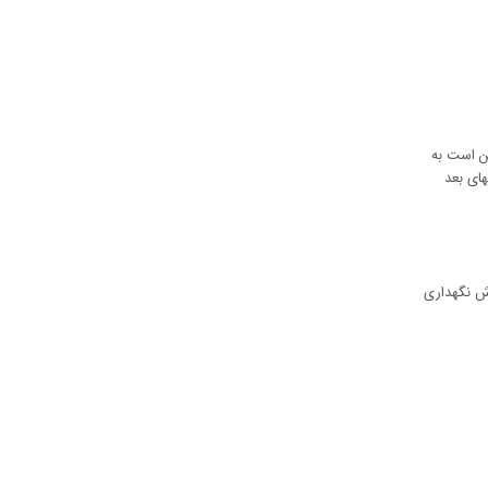
کن است به
های بعد
زش نگهداری