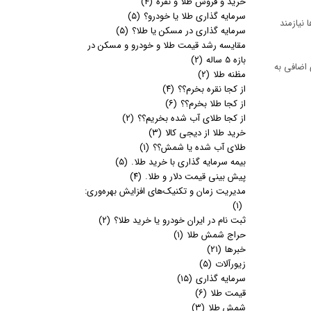
خرید و فروش طلا و نقره
(۴)
سرمایه گذاری طلا یا خودرو؟
(۵)
نیازمند
سرمایه گذاری در مسکن یا طلا؟
(۵)
مقایسه رشد قیمت طلا و خودرو و مسکن در
بازه 5 ساله
(۲)
 اضافی به
مظنه طلا
(۲)
از کجا نقره بخرم؟؟
(۴)
از کجا طلا بخرم؟؟
(۶)
از کجا طلای آب شده بخریم؟؟
(۲)
خرید طلا از دیجی کالا
(۳)
طلای آب شده یا شمش؟؟
(۱)
بیمه سرمایه گذاری با خرید طلا.
(۵)
پیش بینی قیمت دلار و طلا.
(۴)
مدیریت زمان و تکنیک‌های افزایش بهره‌وری:
(۱)
ثبت نام در ایران خودرو یا خرید طلا؟
(۲)
حراج شمش طلا
(۱)
خبرها
(۲۱)
زیورآلات
(۵)
سرمایه گذاری
(۱۵)
قیمت طلا
(۶)
شمش طلا
(۳)