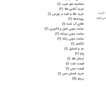
محاسبه حق ضرب
(۱)
خرید آنلاین طلا
(۶)
9 عرضه می‌شود و هیچ‌گونه اجرت
خرید طلا و نقره در بورس
(۱)
می‌شود.
رویدادها
(۲)
طلای آب شده
(۱)
ساعت مچی اصل و لاکچری
(۲)
ساعت مچی مردانه
(۲)
ساعت مچی زنانه
(۲)
انگشتر
(۱)
مد و استایل
(۱)
وام
(۲)
ارسال طلا
(۱)
قیمت نفت
(۱)
قیمت مس
(۱)
خرید شمش مس
(۱)
زرینو
(۵)