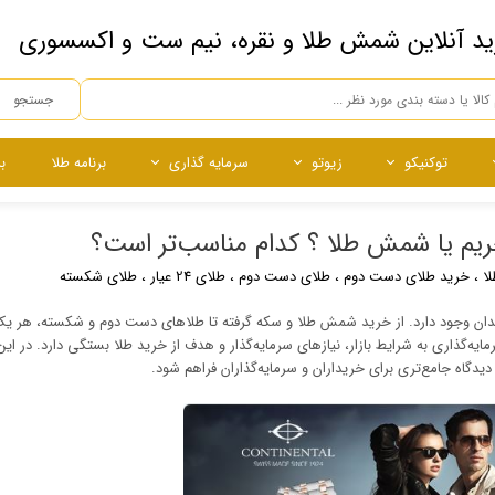
ید آنلاین شمش طلا و نقره، نیم ست و اکسسوری
جستجو
توکنیکو
زیوتو
سرمایه گذاری
برنامه طلا
ب
ه
ده
ساچمه
ساچمه
نقره آبشده
ساچمه نقره
م یا شمش طلا ؟ کدام مناسب‌تر است؟
چی
ا
،
خرید طلای دست دوم
،
طلای دست دوم
،
طلای 24 عیار
،
طلای شکسته
ه‌مندان وجود دارد. از خرید شمش طلا و سکه گرفته تا طلاهای دست دوم و شکسته، هر یک
مایه‌گذاری به شرایط بازار، نیازهای سرمایه‌گذار و هدف از خرید طلا بستگی دارد. در این 
گاه جامع‌تری برای خریداران و سرمایه‌گذاران فراهم شود.