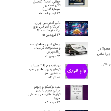
جهانی است؟ (تحلیل
تأثیر نفت بر
سرمایه‌گذاری)
۲۹ اردیبهشت ۰۵
تأثیر آتش‌بس ایران،
آمریکا و اسرائیل روی
آینده قیمت طلا ؟!
۲۹ فروردین ۰۵
ارسال امن و مطمئن طلا
و محصولات گرانبها با
عمولاً در
زراکسپرس
زیرا شامل
۲۳ بهمن ۰۴
ن طلای
دریافت وام تا 2 میلیارد
تومان بدون ضامن و سود
با طلایی شو
۰۲ آذر ۰۴
نقره توکنیکو و زیوتو
ایرانی بخرم یا نادیر
ترکیه؟ مقایسه و راهنمای
خرید
۲۹ مرداد ۰۴