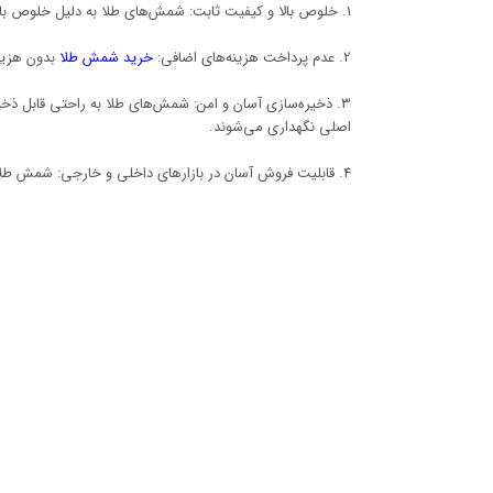
1. خلوص بالا و کیفیت ثابت: شمش‌های طلا به دلیل خلوص بالای 24 عیار، گزینه‌ای عالی برای سرمایه‌گذاری بلندمدت هستند.
2. عدم پرداخت هزینه‌های اضافی:
خرید شمش طلا
بدون هزین
3. ذخیره‌سازی آسان و امن: شمش‌های طلا به راحتی قابل ذخیر
اصلی نگهداری می‌شوند.
4. قابلیت فروش آسان در بازارهای داخلی و خارجی: شمش طلا به دلیل استانداردهای جهانی و خلوص بالا در بازارهای جهانی به راحتی قابل فروش است.