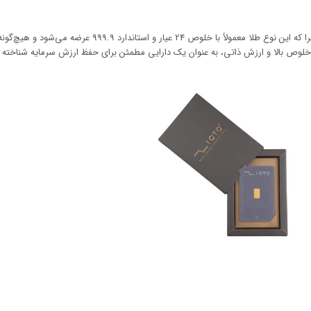
شمش طلا یکی از بهترین گزینه‌ها برای سرمایه‌گذاری است، چرا که این نوع طلا معمولاً با خلوص 24 عیار و استاندارد 99.9
خلوص بالا و ارزش ذاتی، به عنوان یک دارایی مطمئن برای حفظ ارزش سرمایه شناخته 