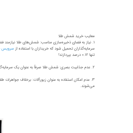
معایب خرید شمش طلا
1. نیاز به فضای ذخیره‌سازی مناسب: شمش‌های طلا نیازمند ف
سرمایه‌گذاران تحمیل شود که خریداران با استفاده از
سرویس خز
تنها 0.12 درصد بپردازند!
2. عدم جذابیت بصری: شمش طلا صرفاً به عنوان یک سرمایه‌گذاری مورد استفاده قرار می‌گیرد و فاقد جذابیت بصری جواهرات و زیورآلات است.
3. عدم امکان استفاده به عنوان زیورآلات: برخلاف جواهرات ط
می‌شوند.