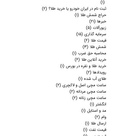
(۱)
ثبت نام در ایران خودرو یا خرید طلا؟
(۲)
حراج شمش طلا
(۱)
خبرها
(۲۱)
زیورآلات
(۵)
سرمایه گذاری
(۱۵)
قیمت طلا
(۶)
شمش طلا
(۳)
محاسبه حق ضرب
(۱)
خرید آنلاین طلا
(۶)
خرید طلا و نقره در بورس
(۱)
رویدادها
(۲)
طلای آب شده
(۱)
ساعت مچی اصل و لاکچری
(۲)
ساعت مچی مردانه
(۲)
ساعت مچی زنانه
(۲)
انگشتر
(۱)
مد و استایل
(۱)
وام
(۲)
ارسال طلا
(۱)
قیمت نفت
(۱)