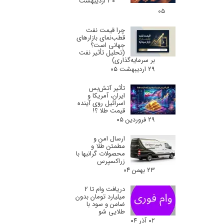
۳۰ اردیبهشت
۰۵
چرا قیمت نفت
قطب‌نمای بازارهای
جهانی است؟
(تحلیل تأثیر نفت
بر سرمایه‌گذاری)
۲۹ اردیبهشت ۰۵
تأثیر آتش‌بس
ایران، آمریکا و
اسرائیل روی آینده
قیمت طلا ؟!
۲۹ فروردین ۰۵
ارسال امن و
مطمئن طلا و
محصولات گرانبها با
زراکسپرس
۲۳ بهمن ۰۴
دریافت وام تا 2
میلیارد تومان بدون
ضامن و سود با
طلایی شو
۰۲ آذر ۰۴