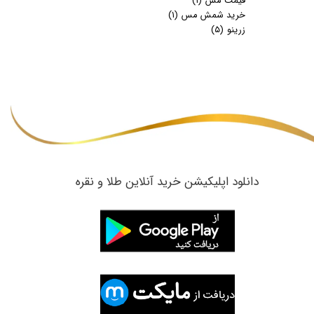
قیمت مس
(۱)
خرید شمش مس
(۱)
زرینو
(۵)
​دانلود اپلیکیشن خرید آنلاین طلا و نقره