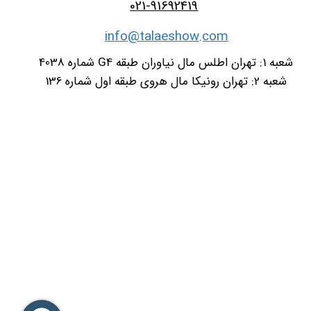
021-91692419
info@talaeshow.com
شعبه 1: تهران اطلس مال نیاوران طبقه G4 شماره 4038
شعبه 2: تهران رونیکا مال هروی طبقه اول شماره 136