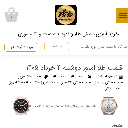
حساب کاربری من
۰
تغییر گذر واژه
​خرید آنلاین شمش طلا و نقره، نیم ست و اکسسوری
سفارشات
جستجو
ورود
/
ثبت نام
خروج از حساب کاربری
قیمت طلا امروز دوشنبه 4 خرداد 1405
۰۴ خرداد ۱۴۰۴
قیمت طلا
،
قیمت طلا
قیمت طلا امروز
،
قیمت طلای 18 عیار
،
قیمت طلای 24 عیار
،
قیمت امروز طلا
،
مظنه طلا امروز
،
قیمت دلار
مقدمه: