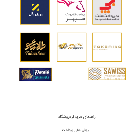
راهنمای خرید از فروشگاه
روش های پرداخت