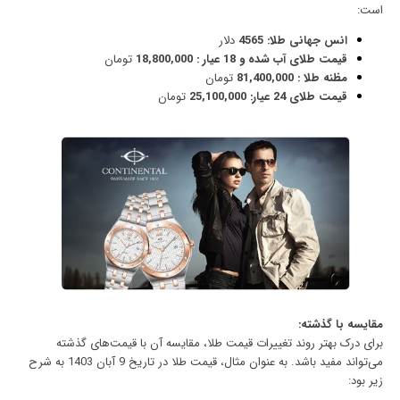
است:
انس جهانی طلا: 4565
دلار
قیمت طلای آب شده و 18 عیار : 18,800,000
تومان
مظنه طلا :
81,400,000
تومان
قیمت طلای 24 عیار:
25,100,000
تومان
مقایسه با گذشته:
برای درک بهتر روند تغییرات قیمت طلا، مقایسه آن با قیمت‌های گذشته
می‌تواند مفید باشد. به عنوان مثال،
قیمت طلا
در تاریخ 9 آبان 1403 به شرح
زیر بود: