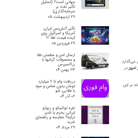
جهانی است؟ (تحلیل
تأثیر نفت بر
سرمایه‌گذاری)
۲۹ اردیبهشت ۰۵
تأثیر آتش‌بس ایران،
آمریکا و اسرائیل روی
آینده قیمت طلا ؟!
۲۹ فروردین ۰۵
ارسال امن و مطمئن طلا
و محصولات گرانبها با
 می‌گذارد.
زراکسپرس
امروز
در
۲۳ بهمن ۰۴
دریافت وام تا 2 میلیارد
د بر این
تومان بدون ضامن و سود
با طلایی شو
۰۲ آذر ۰۴
نقره توکنیکو و زیوتو
ایرانی بخرم یا نادیر
ترکیه؟ مقایسه و راهنمای
خرید
۲۹ مرداد ۰۴