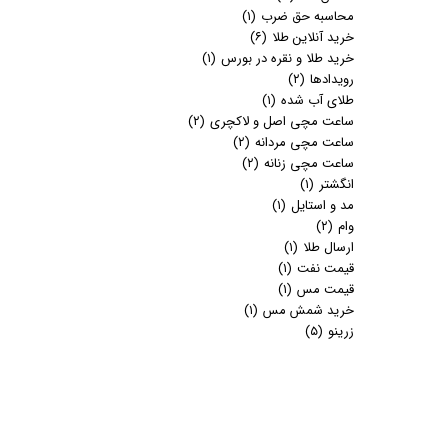
محاسبه حق ضرب
(۱)
خرید آنلاین طلا
(۶)
خرید طلا و نقره در بورس
(۱)
رویدادها
(۲)
طلای آب شده
(۱)
ساعت مچی اصل و لاکچری
(۲)
ساعت مچی مردانه
(۲)
ساعت مچی زنانه
(۲)
انگشتر
(۱)
مد و استایل
(۱)
وام
(۲)
ارسال طلا
(۱)
قیمت نفت
(۱)
قیمت مس
(۱)
خرید شمش مس
(۱)
زرینو
(۵)