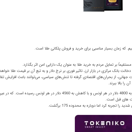
شیم. که زمان بسیار مناسبی برای
خرید و فروش پلکانی
طلا است.
تقیماً بر تمایل مردم به خرید طلا به عنوان یک دارایی امن اثر بگذارد.
خالت بانک مرکزی در بازار ارز، تاثیر فوری بر نرخ دلار و به تبع آن بر قیمت طلا خواه
ت جهانی، از بحران‌های اقتصادی گرفته تا تنش‌های سیاسی، می‌توانند باعث افزایش تقا
 را بالا ببرند.
قیمت اونس جهانی طلا در یک ماه گذشته به 4800 دلار در هر اونس و با کاهش به 4560 دلار در هر اونس رسید
ت های قبل است.
ا تجربه کرد اما دوباره به محدوده 175 برگشت.