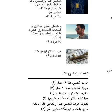
شمش طلا پارسیس بخرم
یا توکنیکو؟ راهنمای
خرید از فروشگاه
طلایی‌شو
۲۸ مرداد ۰۴
:
راهنمای مد و استایل و
انتخاب اکسسوری همراه
با تیپ شناسی و سبک
زندگی
۱۹ مرداد ۰۴
قیمت دلار ارزون شد!
۱۵ مرداد ۰۴
‌های
دسته بندی ها
خرید شمش طلا 24 عیار
(۴)
خرید شمش نقره 24 عیار
(۳)
مقایسه شمش طلا و نقره
(۴)
چرا نباید طلای آب شده بخریم؟
(۱)
تفاوت خرید شمش طلا از دیجی کالا، بانک
ملی، بانک و فروشگاه طلایی شو
(۲)