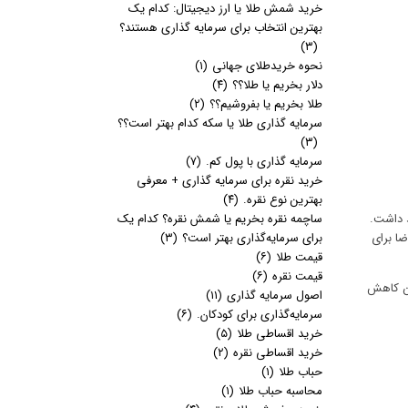
خرید شمش طلا یا ارز دیجیتال: کدام یک
بهترین انتخاب برای سرمایه گذاری هستند؟
(۳)
نحوه خریدطلای جهانی
(۱)
دلار بخریم یا طلا؟؟
(۴)
طلا بخریم یا بفروشیم؟؟
(۲)
سرمایه گذاری طلا یا سکه کدام بهتر است؟؟
(۳)
سرمایه گذاری با پول کم.
(۷)
خرید نقره برای سرمایه گذاری + معرفی
بهترین نوع نقره.
(۴)
د داشت.
ساچمه نقره بخریم یا شمش نقره؟ کدام یک
ضا برای
برای سرمایه‌گذاری بهتر است؟
(۳)
قیمت طلا
(۶)
قیمت نقره
(۶)
ه است. که در عین کاهش
اصول سرمایه گذاری
(۱۱)
سرمایه‌گذاری برای کودکان.
(۶)
خرید اقساطی طلا
(۵)
خرید اقساطی نقره
(۲)
حباب طلا
(۱)
محاسبه حباب طلا
(۱)