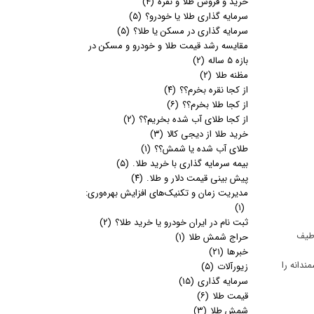
خرید و فروش طلا و نقره
(۴)
سرمایه گذاری طلا یا خودرو؟
(۵)
سرمایه گذاری در مسکن یا طلا؟
(۵)
مقایسه رشد قیمت طلا و خودرو و مسکن در
بازه 5 ساله
(۲)
مظنه طلا
(۲)
از کجا نقره بخرم؟؟
(۴)
از کجا طلا بخرم؟؟
(۶)
از کجا طلای آب شده بخریم؟؟
(۲)
خرید طلا از دیجی کالا
(۳)
طلای آب شده یا شمش؟؟
(۱)
بیمه سرمایه گذاری با خرید طلا.
(۵)
پیش بینی قیمت دلار و طلا.
(۴)
مدیریت زمان و تکنیک‌های افزایش بهره‌وری:
(۱)
ثبت نام در ایران خودرو یا خرید طلا؟
(۲)
 طیف
حراج شمش طلا
(۱)
خبرها
(۲۱)
دانه را
زیورآلات
(۵)
سرمایه گذاری
(۱۵)
قیمت طلا
(۶)
شمش طلا
(۳)