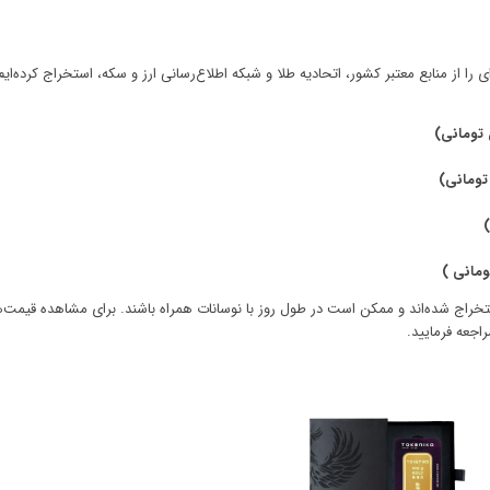
 را از منابع معتبر کشور، اتحادیه طلا و شبکه اطلاع‌رسانی ارز و سکه، استخراج کرده‌ایم
در لحظه نگارش این مقاله 11:55 صبح استخراج شده‌اند و ممکن است در طول روز با نوسانات همراه باشند. برای مشاهده قیمت
راجعه فرمایید.