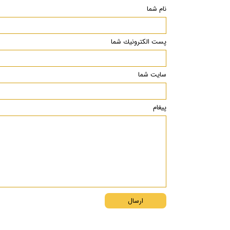
نام شما
پست الكترونيك شما
سایت شما
پیغام
ارسال