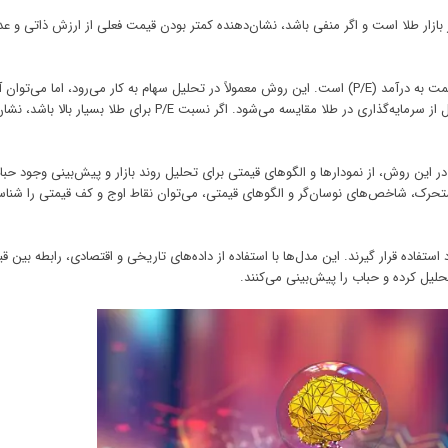
بازار طلا است و اگر منفی باشد، نشان‌دهنده کمتر بودن قیمت فعلی از ارزش ذاتی و ع
یکی دیگر از روش‌های محاسبه حباب طلا، استفاده از نسبت قیمت به درآمد (P/E) است. این روش معمولاً در تحلیل سهام به کار می‌رود، اما م
طلا نیز به کار برد. در این روش، قیمت فعلی طلا با درآمد حاصل از سرمایه‌گذاری در طلا مقایسه می‌شود. اگر نسبت P/E برای طلا
 این روش، از نمودارها و الگوهای قیمتی برای تحلیل روند بازار و پیش‌بینی وجود حبا
ن متحرک، شاخص‌های نوسان‌گر و الگوهای قیمتی، می‌توان نقاط اوج و کف قیمتی را شناس
ستفاده قرار گیرند. این مدل‌ها با استفاده از داده‌های تاریخی و اقتصادی، رابطه بین ق
حلیل کرده و حباب را پیش‌بینی می‌کنند.