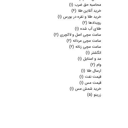
محاسبه حق ضرب
(۱)
خرید آنلاین طلا
(۶)
خرید طلا و نقره در بورس
(۱)
رویدادها
(۲)
طلای آب شده
(۱)
ساعت مچی اصل و لاکچری
(۲)
ساعت مچی مردانه
(۲)
ساعت مچی زنانه
(۲)
انگشتر
(۱)
مد و استایل
(۱)
وام
(۲)
ارسال طلا
(۱)
قیمت نفت
(۱)
قیمت مس
(۱)
خرید شمش مس
(۱)
زرینو
(۵)