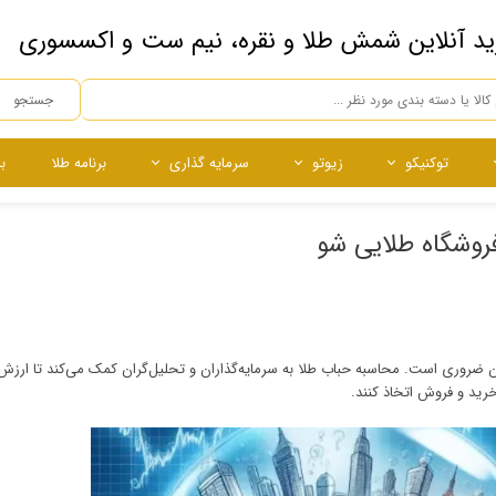
ید آنلاین شمش طلا و نقره، نیم ست و اکسسوری
جستجو
توکنیکو
زیوتو
سرمایه گذاری
برنامه طلا
ب
ه
ده
ساچمه
ساچمه
نقره آبشده
ساچمه نقره
روشگاه طلایی شو
چی
ن ضروری است. محاسبه حباب طلا به سرمایه‌گذاران و تحلیل‌گران کمک می‌کند تا ارزش
رید و فروش اتخاذ کنند.