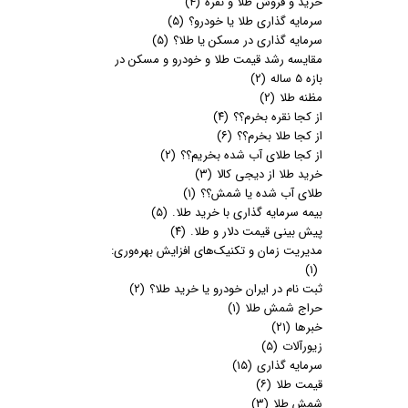
خرید و فروش طلا و نقره
(۴)
سرمایه گذاری طلا یا خودرو؟
(۵)
سرمایه گذاری در مسکن یا طلا؟
(۵)
مقایسه رشد قیمت طلا و خودرو و مسکن در
بازه 5 ساله
(۲)
مظنه طلا
(۲)
از کجا نقره بخرم؟؟
(۴)
از کجا طلا بخرم؟؟
(۶)
از کجا طلای آب شده بخریم؟؟
(۲)
خرید طلا از دیجی کالا
(۳)
طلای آب شده یا شمش؟؟
(۱)
بیمه سرمایه گذاری با خرید طلا.
(۵)
پیش بینی قیمت دلار و طلا.
(۴)
مدیریت زمان و تکنیک‌های افزایش بهره‌وری:
(۱)
ثبت نام در ایران خودرو یا خرید طلا؟
(۲)
حراج شمش طلا
(۱)
خبرها
(۲۱)
زیورآلات
(۵)
سرمایه گذاری
(۱۵)
قیمت طلا
(۶)
شمش طلا
(۳)