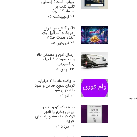
جهانی است؟ (تحلیل
تأثیر نفت بر
سرمایه‌گذاری)
۲۹ اردیبهشت ۰۵
تأثیر آتش‌بس ایران،
آمریکا و اسرائیل روی
آینده قیمت طلا ؟!
۲۹ فروردین ۰۵
ارسال امن و مطمئن طلا
و محصولات گرانبها با
زراکسپرس
۲۳ بهمن ۰۴
دریافت وام تا 2 میلیارد
تومان بدون ضامن و سود
با طلایی شو
۰۲ آذر ۰۴
ولید،
نقره توکنیکو و زیوتو
ایرانی بخرم یا نادیر
ترکیه؟ مقایسه و راهنمای
خرید
۲۹ مرداد ۰۴