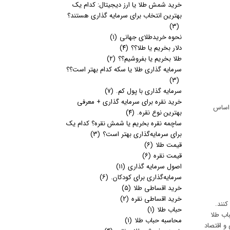
خرید شمش طلا یا ارز دیجیتال: کدام یک
بهترین انتخاب برای سرمایه گذاری هستند؟
(۳)
نحوه خریدطلای جهانی
(۱)
دلار بخریم یا طلا؟؟
(۴)
طلا بخریم یا بفروشیم؟؟
(۲)
سرمایه گذاری طلا یا سکه کدام بهتر است؟؟
(۳)
سرمایه گذاری با پول کم.
(۷)
خرید نقره برای سرمایه گذاری + معرفی
 هر اونس طلا بر اساس
بهترین نوع نقره.
(۴)
ساچمه نقره بخریم یا شمش نقره؟ کدام یک
برای سرمایه‌گذاری بهتر است؟
(۳)
قیمت طلا
(۶)
قیمت نقره
(۶)
اصول سرمایه گذاری
(۱۱)
سرمایه‌گذاری برای کودکان.
(۶)
خرید اقساطی طلا
(۵)
خرید اقساطی نقره
(۲)
کنند.
حباب طلا
(۱)
‌تر حباب طلا
محاسبه حباب طلا
(۱)
 و اقتصاد