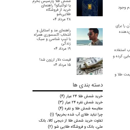
شمش طلا پارسیس بخرم
یا توکنیکو؟ راهنمای
دم وجود
خرید از فروشگاه
طلایی‌شو
۲۸ مرداد ۰۴
ی‌توان آن را برای
راهنمای مد و استایل و
 بسیار بالا باشد، نشان‌دهنده
انتخاب اکسسوری همراه
با تیپ شناسی و سبک
زندگی
۱۹ مرداد ۰۴
ب استفاده
ایی کرده و
قیمت دلار ارزون شد!
۱۵ مرداد ۰۴
یمت طلا و
دسته بندی ها
خرید شمش طلا 24 عیار
(۴)
خرید شمش نقره 24 عیار
(۳)
مقایسه شمش طلا و نقره
(۴)
چرا نباید طلای آب شده بخریم؟
(۱)
تفاوت خرید شمش طلا از دیجی کالا، بانک
ملی، بانک و فروشگاه طلایی شو
(۲)