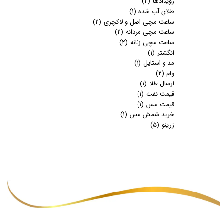
رویدادها
(۲)
طلای آب شده
(۱)
ساعت مچی اصل و لاکچری
(۲)
ساعت مچی مردانه
(۲)
ساعت مچی زنانه
(۲)
انگشتر
(۱)
مد و استایل
(۱)
وام
(۲)
ارسال طلا
(۱)
قیمت نفت
(۱)
قیمت مس
(۱)
خرید شمش مس
(۱)
زرینو
(۵)