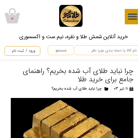
حساب کاربری من
۰
تغییر گذر واژه
​خرید آنلاین شمش طلا و نقره، نیم ست و اکسسوری
سفارشات
جستجو
ورود
/
ثبت نام
خروج از حساب کاربری
چرا نباید طلای آب شده بخریم؟ راهنمای
جامع برای خرید طلا
۱۱ تیر ۰۳
چرا نباید طلای آب شده بخریم؟