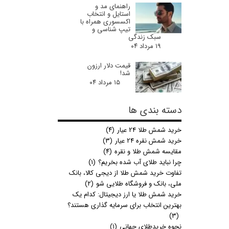
راهنمای مد و
استایل و انتخاب
اکسسوری همراه با
تیپ شناسی و
سبک زندگی
۱۹ مرداد ۰۴
قیمت دلار ارزون
شد!
۱۵ مرداد ۰۴
دسته بندی ها
خرید شمش طلا 24 عیار
(۴)
خرید شمش نقره 24 عیار
(۳)
مقایسه شمش طلا و نقره
(۴)
چرا نباید طلای آب شده بخریم؟
(۱)
تفاوت خرید شمش طلا از دیجی کالا، بانک
ملی، بانک و فروشگاه طلایی شو
(۲)
خرید شمش طلا یا ارز دیجیتال: کدام یک
بهترین انتخاب برای سرمایه گذاری هستند؟
(۳)
نحوه خریدطلای جهانی
(۱)