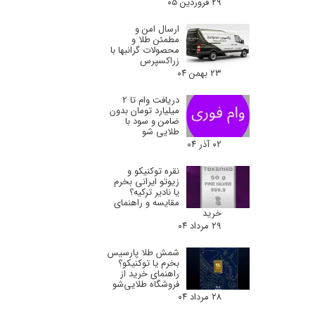
۲۹ فروردین ۰۵
ارسال امن و
مطمئن طلا و
محصولات گرانبها با
زراکسپرس
۲۳ بهمن ۰۴
دریافت وام تا 2
میلیارد تومان بدون
ضامن و سود با
طلایی شو
۰۲ آذر ۰۴
نقره توکنیکو و
زیوتو ایرانی بخرم
یا نادیر ترکیه؟
مقایسه و راهنمای
خرید
۲۹ مرداد ۰۴
شمش طلا پارسیس
بخرم یا توکنیکو؟
راهنمای خرید از
فروشگاه طلایی‌شو
۲۸ مرداد ۰۴