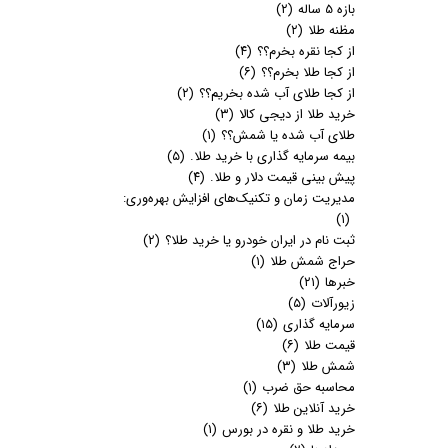
بازه 5 ساله
(۲)
مظنه طلا
(۲)
از کجا نقره بخرم؟؟
(۴)
از کجا طلا بخرم؟؟
(۶)
از کجا طلای آب شده بخریم؟؟
(۲)
خرید طلا از دیجی کالا
(۳)
طلای آب شده یا شمش؟؟
(۱)
بیمه سرمایه گذاری با خرید طلا.
(۵)
پیش بینی قیمت دلار و طلا.
(۴)
مدیریت زمان و تکنیک‌های افزایش بهره‌وری:
(۱)
ثبت نام در ایران خودرو یا خرید طلا؟
(۲)
حراج شمش طلا
(۱)
خبرها
(۲۱)
زیورآلات
(۵)
سرمایه گذاری
(۱۵)
قیمت طلا
(۶)
شمش طلا
(۳)
محاسبه حق ضرب
(۱)
خرید آنلاین طلا
(۶)
خرید طلا و نقره در بورس
(۱)