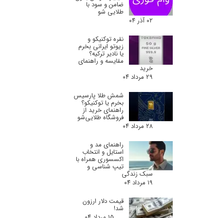
ضامن و سود با
طلایی شو
۰۲ آذر ۰۴
نقره توکنیکو و
زیوتو ایرانی بخرم
یا نادیر ترکیه؟
مقایسه و راهنمای
خرید
۲۹ مرداد ۰۴
شمش طلا پارسیس
بخرم یا توکنیکو؟
راهنمای خرید از
فروشگاه طلایی‌شو
۲۸ مرداد ۰۴
راهنمای مد و
استایل و انتخاب
اکسسوری همراه با
تیپ شناسی و
سبک زندگی
۱۹ مرداد ۰۴
قیمت دلار ارزون
شد!
۱۵ مرداد ۰۴