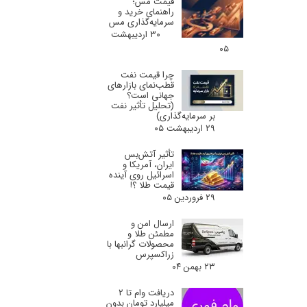
قیمت مس؛
راهنمای خرید و
سرمایه‌گذاری مس
۳۰ اردیبهشت
۰۵
چرا قیمت نفت
قطب‌نمای بازارهای
جهانی است؟
(تحلیل تأثیر نفت
بر سرمایه‌گذاری)
۲۹ اردیبهشت ۰۵
تأثیر آتش‌بس
ایران، آمریکا و
اسرائیل روی آینده
قیمت طلا ؟!
۲۹ فروردین ۰۵
ارسال امن و
مطمئن طلا و
محصولات گرانبها با
زراکسپرس
۲۳ بهمن ۰۴
دریافت وام تا 2
میلیارد تومان بدون