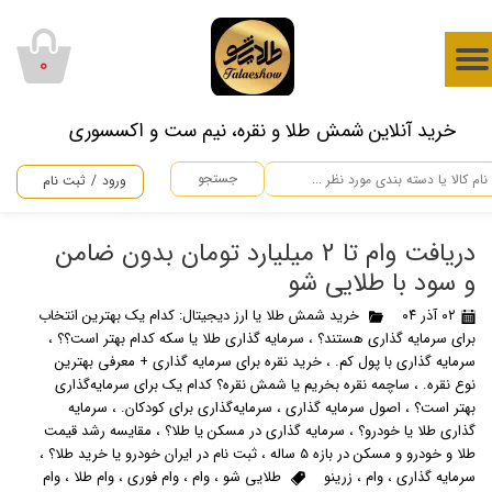
حساب کاربری من
۰
تغییر گذر واژه
​خرید آنلاین شمش طلا و نقره، نیم ست و اکسسوری
سفارشات
جستجو
ورود
/
ثبت نام
خروج از حساب کاربری
دریافت وام تا 2 میلیارد تومان بدون ضامن
و سود با طلایی شو
۰۲ آذر ۰۴
خرید شمش طلا یا ارز دیجیتال: کدام یک بهترین انتخاب
برای سرمایه گذاری هستند؟
،
سرمایه گذاری طلا یا سکه کدام بهتر است؟؟
،
سرمایه گذاری با پول کم.
،
خرید نقره برای سرمایه گذاری + معرفی بهترین
نوع نقره.
،
ساچمه نقره بخریم یا شمش نقره؟ کدام یک برای سرمایه‌گذاری
بهتر است؟
،
اصول سرمایه گذاری
،
سرمایه‌گذاری برای کودکان.
،
سرمایه
گذاری طلا یا خودرو؟
،
سرمایه گذاری در مسکن یا طلا؟
،
مقایسه رشد قیمت
طلا و خودرو و مسکن در بازه 5 ساله
،
ثبت نام در ایران خودرو یا خرید طلا؟
،
سرمایه گذاری
،
وام
،
زرینو
طلایی شو
،
وام
،
وام فوری
،
وام طلا
،
وام