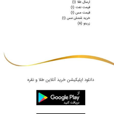
ارسال طلا
(۱)
قیمت نفت
(۱)
قیمت مس
(۱)
خرید شمش مس
(۱)
زرینو
(۵)
​دانلود اپلیکیشن خرید آنلاین طلا و نقره