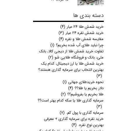
دسته بندی ها
خرید شمش طلا 24 عیار
(۴)
خرید شمش نقره 24 عیار
(۳)
مقایسه شمش طلا و نقره
(۴)
چرا نباید طلای آب شده بخریم؟
(۱)
تفاوت خرید شمش طلا از دیجی کالا، بانک
ملی، بانک و فروشگاه طلایی شو
(۲)
خرید شمش طلا یا ارز دیجیتال: کدام یک
بهترین انتخاب برای سرمایه گذاری هستند؟
(۳)
نحوه خریدطلای جهانی
(۱)
دلار بخریم یا طلا؟؟
(۴)
طلا بخریم یا بفروشیم؟؟
(۲)
سرمایه گذاری طلا یا سکه کدام بهتر است؟؟
(۳)
سرمایه گذاری با پول کم.
(۷)
خرید نقره برای سرمایه گذاری + معرفی
بهترین نوع نقره.
(۴)