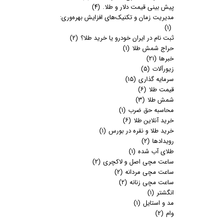
پیش بینی قیمت دلار و طلا.
(۴)
مدیریت زمان و تکنیک‌های افزایش بهره‌وری:
(۱)
ثبت نام در ایران خودرو یا خرید طلا؟
(۲)
حراج شمش طلا
(۱)
خبرها
(۲۱)
زیورآلات
(۵)
سرمایه گذاری
(۱۵)
قیمت طلا
(۶)
شمش طلا
(۳)
محاسبه حق ضرب
(۱)
خرید آنلاین طلا
(۶)
خرید طلا و نقره در بورس
(۱)
رویدادها
(۲)
طلای آب شده
(۱)
ساعت مچی اصل و لاکچری
(۲)
ساعت مچی مردانه
(۲)
ساعت مچی زنانه
(۲)
انگشتر
(۱)
مد و استایل
(۱)
وام
(۲)