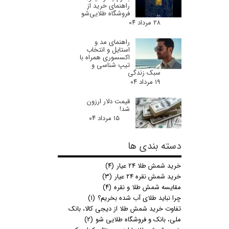
راهنمای خرید از
فروشگاه طلایی‌شو
۲۸ مرداد ۰۴
راهنمای مد و
استایل و انتخاب
اکسسوری همراه با
تیپ شناسی و
سبک زندگی
۱۹ مرداد ۰۴
قیمت دلار ارزون
شد!
۱۵ مرداد ۰۴
دسته بندی ها
خرید شمش طلا 24 عیار
(۴)
خرید شمش نقره 24 عیار
(۳)
مقایسه شمش طلا و نقره
(۴)
چرا نباید طلای آب شده بخریم؟
(۱)
تفاوت خرید شمش طلا از دیجی کالا، بانک
ملی، بانک و فروشگاه طلایی شو
(۲)