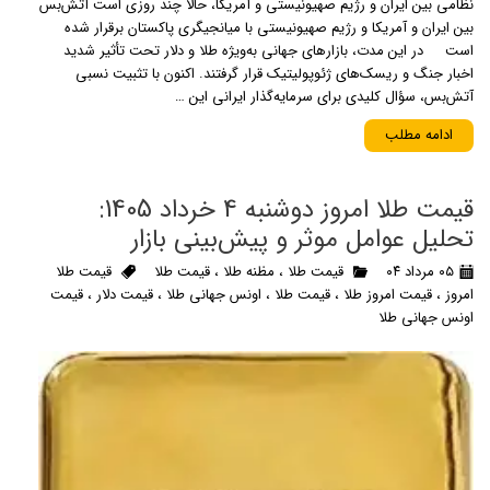
نظامی بین ایران و رژیم صهیونیستی و آمریکا، حالا چند روزی است آتش‌بس
بین ایران و آمریکا و رژیم صهیونیستی با میانجیگری پاکستان برقرار شده
است در این مدت، بازارهای جهانی به‌ویژه طلا و دلار تحت تأثیر شدید
اخبار جنگ و ریسک‌های ژئوپولیتیک قرار گرفتند. اکنون با تثبیت نسبی
آتش‌بس، سؤال کلیدی برای سرمایه‌گذار ایرانی این …
ادامه مطلب
قیمت طلا امروز دوشنبه 4 خرداد 1405:
تحلیل عوامل موثر و پیش‌بینی بازار
۰۵ مرداد ۰۴
قیمت طلا
،
مظنه طلا
،
قیمت طلا
قیمت طلا
امروز
،
قیمت امروز طلا
،
قیمت طلا
،
اونس جهانی طلا
،
قیمت دلار
،
قیمت
اونس جهانی طلا