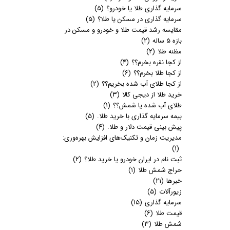
سرمایه گذاری طلا یا خودرو؟
(۵)
سرمایه گذاری در مسکن یا طلا؟
(۵)
مقایسه رشد قیمت طلا و خودرو و مسکن در
بازه 5 ساله
(۲)
مظنه طلا
(۲)
از کجا نقره بخرم؟؟
(۴)
از کجا طلا بخرم؟؟
(۶)
از کجا طلای آب شده بخریم؟؟
(۲)
خرید طلا از دیجی کالا
(۳)
طلای آب شده یا شمش؟؟
(۱)
بیمه سرمایه گذاری با خرید طلا.
(۵)
پیش بینی قیمت دلار و طلا.
(۴)
مدیریت زمان و تکنیک‌های افزایش بهره‌وری:
(۱)
ثبت نام در ایران خودرو یا خرید طلا؟
(۲)
حراج شمش طلا
(۱)
خبرها
(۲۱)
زیورآلات
(۵)
سرمایه گذاری
(۱۵)
قیمت طلا
(۶)
شمش طلا
(۳)