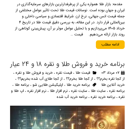
مقدمه: بازار طلا همواره یکی از پرطرفدارترین بازارهای سرمایه‌گذاری در
ایران و جهان بوده است. نوسانات قیمت طلا تحت تاثیر عوامل مختلفی از
جمله قیمت انس جهانی، نرخ ارز، شرایط اقتصادی و سیاسی داخلی و
بین‌المللی قرار دارد. در این مقاله، به بررسی دقیق قیمت طلا در تاریخ 4
خرداد 1405 می‌پردازیم و با تحلیل عوامل موثر بر آن، پیش‌بینی کوتاهی از
روند بازار ارائه می‌دهیم. قیمت …
ادامه مطلب
برنامه خرید و فروش طلا و نقره 18 و 24 عیار
۰۷ مرداد ۰۳
قیمت طلا
،
قیمت نقره
،
خرید و فروش طلا و نقره
،
از کجا نقره بخرم؟؟
،
از کجا طلا بخرم؟؟
،
از کجا طلای آب شده بخریم؟؟
،
خرید آنلاین طلا
برنامه خرید طلا
،
اپلیکیشن طلایی شو
،
برنامه طلا
،
برنامه نقره
،
سایت طلا
،
سایت نقره
،
نرم افزار طلا
،
نرم افزار نقره
،
اپ طلا و
نقره
،
برنامه خرید نقره
،
برنامه خرید آب شده