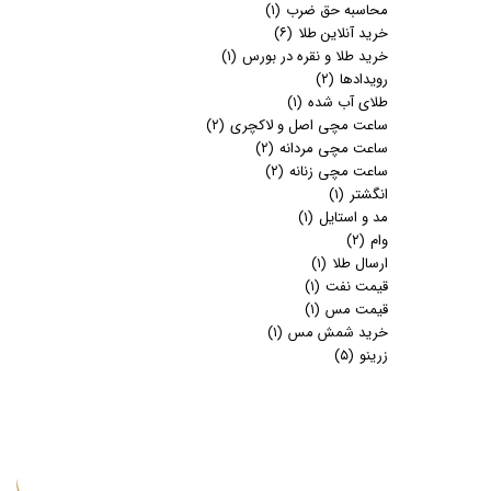
محاسبه حق ضرب
(۱)
خرید آنلاین طلا
(۶)
خرید طلا و نقره در بورس
(۱)
رویدادها
(۲)
طلای آب شده
(۱)
ساعت مچی اصل و لاکچری
(۲)
ساعت مچی مردانه
(۲)
ساعت مچی زنانه
(۲)
انگشتر
(۱)
مد و استایل
(۱)
وام
(۲)
ارسال طلا
(۱)
قیمت نفت
(۱)
قیمت مس
(۱)
خرید شمش مس
(۱)
زرینو
(۵)