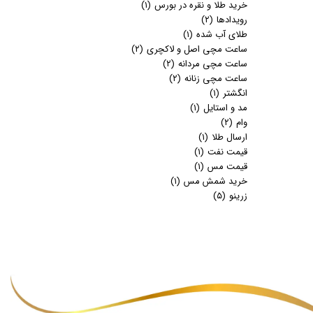
خرید طلا و نقره در بورس
(۱)
رویدادها
(۲)
طلای آب شده
(۱)
ساعت مچی اصل و لاکچری
(۲)
ساعت مچی مردانه
(۲)
ساعت مچی زنانه
(۲)
انگشتر
(۱)
مد و استایل
(۱)
وام
(۲)
ارسال طلا
(۱)
قیمت نفت
(۱)
قیمت مس
(۱)
خرید شمش مس
(۱)
زرینو
(۵)