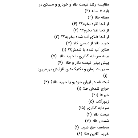
مقایسه رشد قیمت طلا و خودرو و مسکن در
بازه 5 ساله
(۲)
مظنه طلا
(۲)
از کجا نقره بخرم؟؟
(۴)
از کجا طلا بخرم؟؟
(۶)
از کجا طلای آب شده بخریم؟؟
(۲)
خرید طلا از دیجی کالا
(۳)
طلای آب شده یا شمش؟؟
(۱)
بیمه سرمایه گذاری با خرید طلا.
(۵)
پیش بینی قیمت دلار و طلا.
(۴)
مدیریت زمان و تکنیک‌های افزایش بهره‌وری:
(۱)
ثبت نام در ایران خودرو یا خرید طلا؟
(۲)
حراج شمش طلا
(۱)
خبرها
(۲۱)
زیورآلات
(۵)
سرمایه گذاری
(۱۵)
قیمت طلا
(۶)
شمش طلا
(۳)
محاسبه حق ضرب
(۱)
خرید آنلاین طلا
(۶)