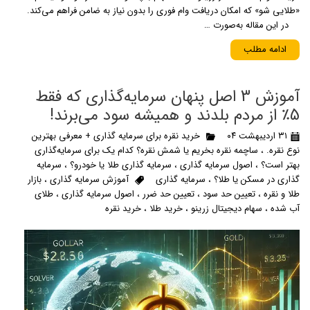
«طلایی شو» که امکان دریافت وام فوری را بدون نیاز به ضامن فراهم می‌کند.
در این مقاله به‌صورت …
ادامه مطلب
آموزش 3 اصل پنهان سرمایه‌گذاری که فقط
5٪ از مردم بلدند و همیشه سود می‌برند!
۳۱ اردیبهشت ۰۴
خرید نقره برای سرمایه گذاری + معرفی بهترین
نوع نقره.
،
ساچمه نقره بخریم یا شمش نقره؟ کدام یک برای سرمایه‌گذاری
بهتر است؟
،
اصول سرمایه گذاری
،
سرمایه گذاری طلا یا خودرو؟
،
سرمایه
گذاری در مسکن یا طلا؟
،
سرمایه گذاری
آموزش سرمایه گذاری
،
بازار
طلا و نقره
،
تعیین حد سود
،
تعیین حد ضرر
،
اصول سرمایه گذاری
،
طلای
آب شده
،
سهام دیجیتال زرینو
،
خرید طلا
،
خرید نقره