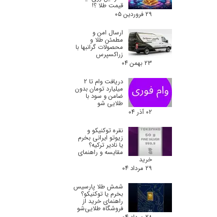
قیمت طلا ؟!
۲۹ فروردین ۰۵
ارسال امن و
مطمئن طلا و
محصولات گرانبها با
زراکسپرس
۲۳ بهمن ۰۴
دریافت وام تا 2
میلیارد تومان بدون
ضامن و سود با
طلایی شو
۰۲ آذر ۰۴
نقره توکنیکو و
زیوتو ایرانی بخرم
یا نادیر ترکیه؟
مقایسه و راهنمای
خرید
۲۹ مرداد ۰۴
شمش طلا پارسیس
بخرم یا توکنیکو؟
راهنمای خرید از
فروشگاه طلایی‌شو