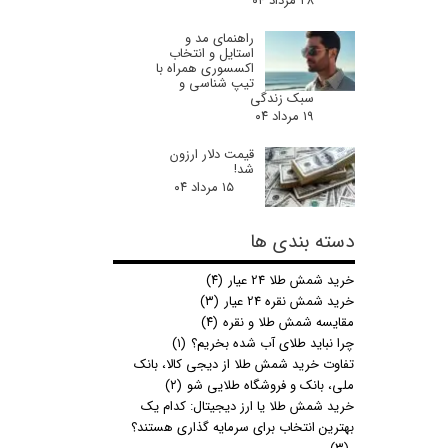
۲۸ مرداد ۰۴
راهنمای مد و
استایل و انتخاب
اکسسوری همراه با
تیپ شناسی و
سبک زندگی
۱۹ مرداد ۰۴
قیمت دلار ارزون
شد!
۱۵ مرداد ۰۴
دسته بندی ها
خرید شمش طلا 24 عیار
(۴)
خرید شمش نقره 24 عیار
(۳)
مقایسه شمش طلا و نقره
(۴)
چرا نباید طلای آب شده بخریم؟
(۱)
تفاوت خرید شمش طلا از دیجی کالا، بانک
ملی، بانک و فروشگاه طلایی شو
(۲)
خرید شمش طلا یا ارز دیجیتال: کدام یک
بهترین انتخاب برای سرمایه گذاری هستند؟