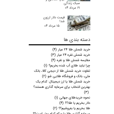
سبک زندگی
۱۹ مرداد ۰۴
قیمت دلار ارزون
شد!
۱۵ مرداد ۰۴
دسته بندی ها
خرید شمش طلا 24 عیار
(۴)
خرید شمش نقره 24 عیار
(۳)
مقایسه شمش طلا و نقره
(۴)
چرا نباید طلای آب شده بخریم؟
(۱)
تفاوت خرید شمش طلا از دیجی کالا، بانک
ملی، بانک و فروشگاه طلایی شو
(۲)
خرید شمش طلا یا ارز دیجیتال: کدام یک
بهترین انتخاب برای سرمایه گذاری هستند؟
(۳)
نحوه خریدطلای جهانی
(۱)
دلار بخریم یا طلا؟؟
(۴)
طلا بخریم یا بفروشیم؟؟
(۲)
سرمایه گذاری طلا یا سکه کدام بهتر است؟؟