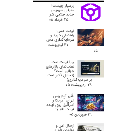
زرسپار چیست!
معرفی سرویس
جدید طلایی شو
۲۵ خرداد ۰۵
قیمت مس؛
راهنمای خرید و
سرمایه‌گذاری مس
۳۰ اردیبهشت
۰۵
چرا قیمت نفت
قطب‌نمای بازارهای
جهانی است؟
(تحلیل تأثیر نفت
بر سرمایه‌گذاری)
۲۹ اردیبهشت ۰۵
تأثیر آتش‌بس
ایران، آمریکا و
اسرائیل روی آینده
قیمت طلا ؟!
۲۹ فروردین ۰۵
ارسال امن و
مطمئن طلا و