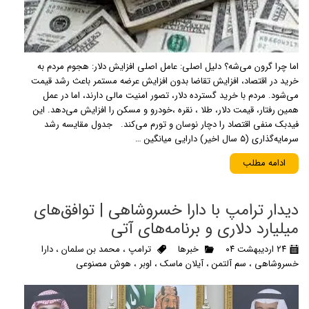
اما چرا گرون می‌شه؟ دلیل اصلی: عامل اصلی افزایش دلار: هجوم مردم به
خرید در اقتصاد، افزایش تقاضا بدون افزایش عرضه مستمر باعث رشد قیمت
می‌شود. مردم با خرید گسترده دلار، تصور امنیت مالی دارند، اما در عمل
همین رفتار، قیمت دلار، طلا ، نقره ،خودرو و مسکن را افزایش می‌دهد. این
فیدبک منفی اقتصاد را دچار نوسان و تورم می‌کند. جدول مقایسه رشد
سرمایه‌گذاری (۵ سال اخیر) دارایی میانگین …
ادامه مطلب
دیدار ترامپ با دارا خسروشاهی | توافق‌های
میلیارد دلاری و برنامه‌های آتی
۲۴ اردیبهشت ۰۴
خبرها
ترامپ
،
محمد بن سلمان
،
دارا
خسروشاهی
،
سم آلتمن
،
آیلان ماسک
،
اوبر
،
هوش مصنوعی