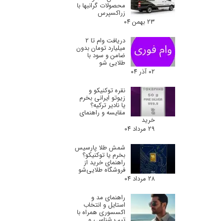
محصولات گرانبها با
زراکسپرس
۲۳ بهمن ۰۴
دریافت وام تا 2
میلیارد تومان بدون
ضامن و سود با
طلایی شو
۰۲ آذر ۰۴
نقره توکنیکو و
زیوتو ایرانی بخرم
یا نادیر ترکیه؟
مقایسه و راهنمای
خرید
۲۹ مرداد ۰۴
شمش طلا پارسیس
بخرم یا توکنیکو؟
راهنمای خرید از
فروشگاه طلایی‌شو
۲۸ مرداد ۰۴
راهنمای مد و
استایل و انتخاب
اکسسوری همراه با
تیپ شناسی و