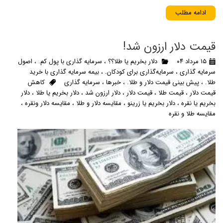
ادامه مطلب
قیمت دلار ارزون شد!
۱۵ مرداد ۰۴
دلار بخریم یا طلا؟؟
،
سرمایه گذاری با پول کم.
،
اصول
سرمایه گذاری
،
سرمایه‌گذاری برای کودکان.
،
بیمه سرمایه گذاری با خرید
طلا.
،
پیش بینی قیمت دلار و طلا.
،
خبرها
،
سرمایه گذاری
کاهش
قیمت دلار
،
قیمت طلا
،
قیمت دلار
،
دلار ارزون شد
،
دلار بخریم یا طلا
،
دلار
بخریم یا نقره
،
دلار بخریم یا زرینو
،
مقایسه دلار و طلا
،
مقایسه دلار ونقره
،
مقایسه طلا و نقره