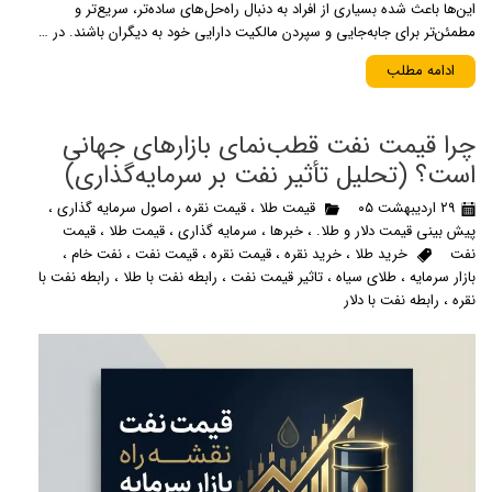
این‌ها باعث شده بسیاری از افراد به دنبال راه‌حل‌های ساده‌تر، سریع‌تر و
مطمئن‌تر برای جابه‌جایی و سپردن مالکیت دارایی خود به دیگران باشند. در …
ادامه مطلب
چرا قیمت نفت قطب‌نمای بازارهای جهانی
است؟ (تحلیل تأثیر نفت بر سرمایه‌گذاری)
۲۹ اردیبهشت ۰۵
قیمت طلا
،
قیمت نقره
،
اصول سرمایه گذاری
،
پیش بینی قیمت دلار و طلا.
،
خبرها
،
سرمایه گذاری
،
قیمت طلا
،
قیمت
نفت
خرید طلا
،
خرید نقره
،
قیمت نقره
،
قیمت نفت
،
نفت خام
،
بازار سرمایه
،
طلای سیاه
،
تاثیر قیمت نفت
،
رابطه نفت با طلا
،
رابطه نفت با
نقره
،
رابطه نفت با دلار