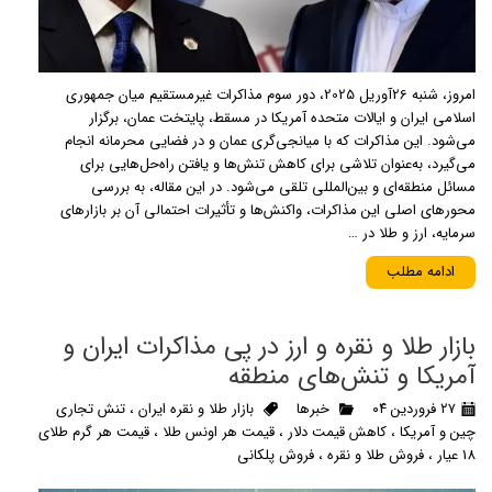
امروز، شنبه 26آوریل 2025، دور سوم مذاکرات غیرمستقیم میان جمهوری
اسلامی ایران و ایالات متحده آمریکا در مسقط، پایتخت عمان، برگزار
می‌شود. این مذاکرات که با میانجی‌گری عمان و در فضایی محرمانه انجام
می‌گیرد، به‌عنوان تلاشی برای کاهش تنش‌ها و یافتن راه‌حل‌هایی برای
مسائل منطقه‌ای و بین‌المللی تلقی می‌شود. در این مقاله، به بررسی
محورهای اصلی این مذاکرات، واکنش‌ها و تأثیرات احتمالی آن بر بازارهای
سرمایه، ارز و طلا در …
ادامه مطلب
​بازار طلا و نقره و ارز در پی مذاکرات ایران و
آمریکا و تنش‌های منطقه
۲۷ فروردین ۰۴
خبرها
بازار طلا و نقره ایران
،
تنش تجاری
چین و آمریکا
،
کاهش قیمت دلار
،
قیمت هر اونس طلا
،
قیمت هر گرم طلای
18 عیار
،
فروش طلا و نقره
،
فروش پلکانی