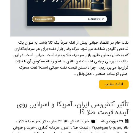
نفت خام در اقتصاد جهانی بیش از آنکه صرفاً یک کالا باشد، به عنوان یک
شاخص کلیدی شناخته می‌شود. درک رفتار بازار نفت برای هر سرمایه‌گذاری
که به دنبال تحلیل دقیق بازار سرمایه، طلا و نقره است، حیاتی است. در این
مقاله به بررسی چرایی اهمیت این طلای سیاه و رابطه معکوس آن با فلزات
گران‌بها می‌پردازیم. چرا دانستن قیمت نفت حیاتی است؟ نفت محرک
اصلی تولیدات صنعتی، حمل‌ونقل …
ادامه مطلب
تأثیر آتش‌بس ایران، آمریکا و اسرائیل روی
آینده قیمت طلا ؟!
۲۹ فروردین ۰۵
خرید شمش طلا 24 عیار
،
دلار بخریم یا طلا؟؟
،
طلا بخریم یا بفروشیم؟؟
،
قیمت طلا
،
اصول سرمایه گذاری
،
خرید و فروش