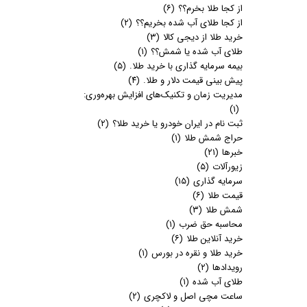
از کجا طلا بخرم؟؟
(۶)
از کجا طلای آب شده بخریم؟؟
(۲)
خرید طلا از دیجی کالا
(۳)
طلای آب شده یا شمش؟؟
(۱)
بیمه سرمایه گذاری با خرید طلا.
(۵)
پیش بینی قیمت دلار و طلا.
(۴)
مدیریت زمان و تکنیک‌های افزایش بهره‌وری:
(۱)
ثبت نام در ایران خودرو یا خرید طلا؟
(۲)
حراج شمش طلا
(۱)
خبرها
(۲۱)
زیورآلات
(۵)
سرمایه گذاری
(۱۵)
قیمت طلا
(۶)
شمش طلا
(۳)
محاسبه حق ضرب
(۱)
خرید آنلاین طلا
(۶)
خرید طلا و نقره در بورس
(۱)
رویدادها
(۲)
طلای آب شده
(۱)
ساعت مچی اصل و لاکچری
(۲)