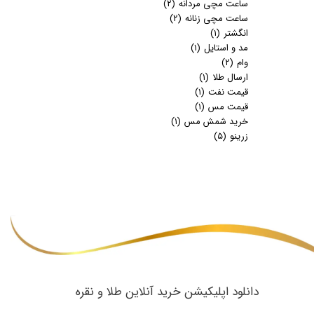
ساعت مچی مردانه
(۲)
ساعت مچی زنانه
(۲)
انگشتر
(۱)
مد و استایل
(۱)
وام
(۲)
ارسال طلا
(۱)
قیمت نفت
(۱)
قیمت مس
(۱)
خرید شمش مس
(۱)
زرینو
(۵)
​دانلود اپلیکیشن خرید آنلاین طلا و نقره