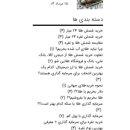
۱۵ مرداد ۰۴
دسته بندی ها
خرید شمش طلا 24 عیار
(۴)
خرید شمش نقره 24 عیار
(۳)
مقایسه شمش طلا و نقره
(۴)
چرا نباید طلای آب شده بخریم؟
(۱)
تفاوت خرید شمش طلا از دیجی کالا، بانک
ملی، بانک و فروشگاه طلایی شو
(۲)
خرید شمش طلا یا ارز دیجیتال: کدام یک
بهترین انتخاب برای سرمایه گذاری هستند؟
(۳)
نحوه خریدطلای جهانی
(۱)
دلار بخریم یا طلا؟؟
(۴)
طلا بخریم یا بفروشیم؟؟
(۲)
سرمایه گذاری طلا یا سکه کدام بهتر است؟؟
(۳)
سرمایه گذاری با پول کم.
(۷)
خرید نقره برای سرمایه گذاری + معرفی
بهترین نوع نقره.
(۴)