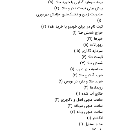
بیمه سرمایه گذاری با خرید طلا.
(۵)
پیش بینی قیمت دلار و طلا.
(۴)
مدیریت زمان و تکنیک‌های افزایش بهره‌وری:
(۱)
ثبت نام در ایران خودرو یا خرید طلا؟
(۲)
حراج شمش طلا
(۱)
خبرها
(۲۱)
زیورآلات
(۵)
سرمایه گذاری
(۱۵)
قیمت طلا
(۶)
شمش طلا
(۳)
محاسبه حق ضرب
(۱)
خرید آنلاین طلا
(۶)
خرید طلا و نقره در بورس
(۱)
رویدادها
(۲)
طلای آب شده
(۱)
ساعت مچی اصل و لاکچری
(۲)
ساعت مچی مردانه
(۲)
ساعت مچی زنانه
(۲)
انگشتر
(۱)
مد و استایل
(۱)