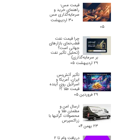
قیمت مس؛
راهنمای خرید و
سرمایه‌گذاری مس
۳۰ اردیبهشت
۰۵
چرا قیمت نفت
قطب‌نمای بازارهای
جهانی است؟
(تحلیل تأثیر نفت
بر سرمایه‌گذاری)
۲۹ اردیبهشت ۰۵
تأثیر آتش‌بس
ایران، آمریکا و
اسرائیل روی آینده
قیمت طلا ؟!
۲۹ فروردین ۰۵
ارسال امن و
مطمئن طلا و
محصولات گرانبها با
زراکسپرس
۲۳ بهمن ۰۴
دریافت وام تا 2