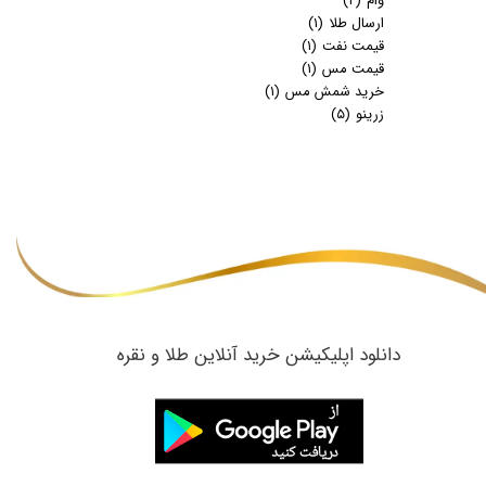
وام
(۲)
ارسال طلا
(۱)
قیمت نفت
(۱)
قیمت مس
(۱)
خرید شمش مس
(۱)
زرینو
(۵)
​دانلود اپلیکیشن خرید آنلاین طلا و نقره