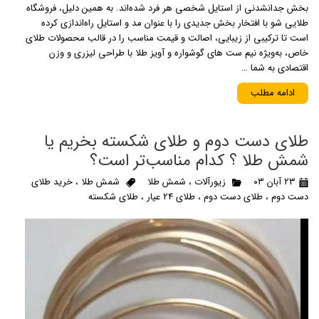
بخش جدانشدنی از استایل شخصی هر فرد شده‌اند. به همین دلیل، فروشگاه
طلایی شو با افتخار بخش جدیدی را با عنوان مد و استایل راه‌اندازی کرده
است تا ترکیبی از زیبایی، اصالت و قیمت مناسب را در قالب محصولات طلای
خاص، به‌ویژه نیم ست های گوشواره و آویز طلا با طراحی لیزری و وزن
اقتصادی به شما …
ادامه مطلب
طلای دست دوم و طلای شکسته بخریم یا
شمش طلا ؟ کدام مناسب‌تر است؟
۲۳ آبان ۰۳
زیورآلات
،
شمش طلا
شمش طلا
،
خرید طلای
دست دوم
،
طلای دست دوم
،
طلای 24 عیار
،
طلای شکسته