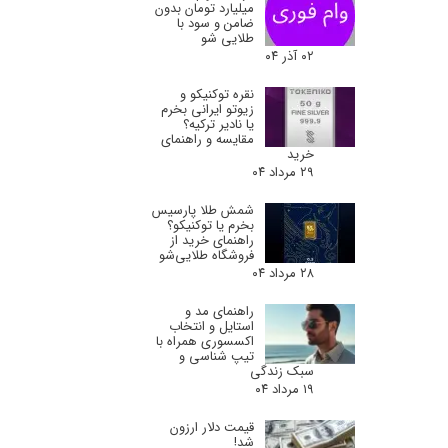
میلیارد تومان بدون
ضامن و سود با
طلایی شو
۰۲ آذر ۰۴
نقره توکنیکو و
زیوتو ایرانی بخرم
یا نادیر ترکیه؟
مقایسه و راهنمای
خرید
۲۹ مرداد ۰۴
شمش طلا پارسیس
بخرم یا توکنیکو؟
راهنمای خرید از
فروشگاه طلایی‌شو
۲۸ مرداد ۰۴
راهنمای مد و
استایل و انتخاب
اکسسوری همراه با
تیپ شناسی و
سبک زندگی
۱۹ مرداد ۰۴
قیمت دلار ارزون
شد!