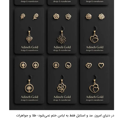
در دنیای امروز، مد و استایل فقط به لباس ختم نمی‌شود؛ طلا و جواهرات