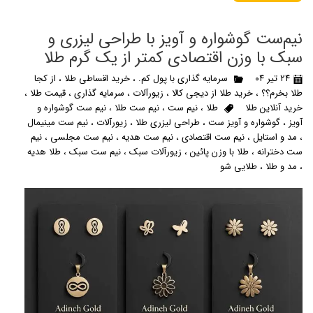
نیم‌ست‌ گوشواره و آویز با طراحی لیزری و
سبک با وزن اقتصادی کمتر از یک گرم طلا
۲۴ تیر ۰۴
سرمایه گذاری با پول کم.
،
خرید اقساطی طلا
،
از کجا
طلا بخرم؟؟
،
خرید طلا از دیجی کالا
،
زیورآلات
،
سرمایه گذاری
،
قیمت طلا
،
خرید آنلاین طلا
طلا
،
نیم ست
،
نیم ست طلا
،
نیم ست گوشواره و
آویز
،
گوشواره و آویز ست
،
طراحی لیزری طلا
،
زیورآلات
،
نیم ست مینیمال
،
مد و استایل
،
نیم ست اقتصادی
،
نیم ست هدیه
،
نیم ست مجلسی
،
نیم
ست دخترانه
،
طلا با وزن پائین
،
زیورآلات سبک
،
نیم ست سبک
،
طلا هدیه
،
مد و طلا
،
طلایی شو