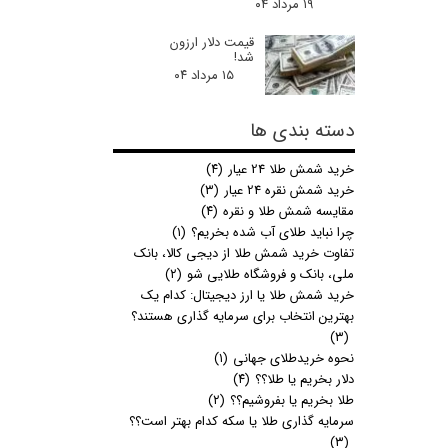
۱۹ مرداد ۰۴
قیمت دلار ارزون
شد!
۱۵ مرداد ۰۴
دسته بندی ها
خرید شمش طلا 24 عیار
(۴)
خرید شمش نقره 24 عیار
(۳)
مقایسه شمش طلا و نقره
(۴)
چرا نباید طلای آب شده بخریم؟
(۱)
تفاوت خرید شمش طلا از دیجی کالا، بانک
ملی، بانک و فروشگاه طلایی شو
(۲)
خرید شمش طلا یا ارز دیجیتال: کدام یک
بهترین انتخاب برای سرمایه گذاری هستند؟
(۳)
نحوه خریدطلای جهانی
(۱)
دلار بخریم یا طلا؟؟
(۴)
طلا بخریم یا بفروشیم؟؟
(۲)
سرمایه گذاری طلا یا سکه کدام بهتر است؟؟
(۳)