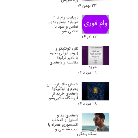
زراکسپرس
۲۳ بهمن ۰۴
دریافت وام تا 2
میلیارد تومان بدون
ضامن و سود با
طلایی شو
۰۲ آذر ۰۴
نقره توکنیکو و
زیوتو ایرانی بخرم
یا نادیر ترکیه؟
مقایسه و راهنمای
خرید
۲۹ مرداد ۰۴
شمش طلا پارسیس
بخرم یا توکنیکو؟
راهنمای خرید از
فروشگاه طلایی‌شو
۲۸ مرداد ۰۴
راهنمای مد و
استایل و انتخاب
اکسسوری همراه با
تیپ شناسی و
سبک زندگی