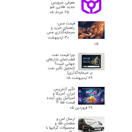
معرفی سرویس
جدید طلایی شو
۲۵ خرداد ۰۵
قیمت مس؛
راهنمای خرید و
سرمایه‌گذاری مس
۳۰ اردیبهشت
۰۵
چرا قیمت نفت
قطب‌نمای بازارهای
جهانی است؟
(تحلیل تأثیر نفت
بر سرمایه‌گذاری)
۲۹ اردیبهشت ۰۵
تأثیر آتش‌بس
ایران، آمریکا و
اسرائیل روی آینده
قیمت طلا ؟!
۲۹ فروردین ۰۵
ارسال امن و
مطمئن طلا و
محصولات گرانبها با