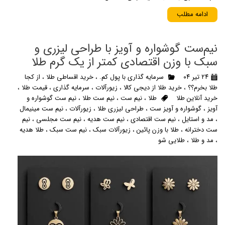
ادامه مطلب
نیم‌ست‌ گوشواره و آویز با طراحی لیزری و
سبک با وزن اقتصادی کمتر از یک گرم طلا
۲۴ تیر ۰۴
سرمایه گذاری با پول کم.
،
خرید اقساطی طلا
،
از کجا
طلا بخرم؟؟
،
خرید طلا از دیجی کالا
،
زیورآلات
،
سرمایه گذاری
،
قیمت طلا
،
خرید آنلاین طلا
طلا
،
نیم ست
،
نیم ست طلا
،
نیم ست گوشواره و
آویز
،
گوشواره و آویز ست
،
طراحی لیزری طلا
،
زیورآلات
،
نیم ست مینیمال
،
مد و استایل
،
نیم ست اقتصادی
،
نیم ست هدیه
،
نیم ست مجلسی
،
نیم
ست دخترانه
،
طلا با وزن پائین
،
زیورآلات سبک
،
نیم ست سبک
،
طلا هدیه
،
مد و طلا
،
طلایی شو