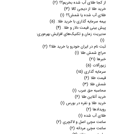
از کجا طلای آب شده بخریم؟؟
(۲)
خرید طلا از دیجی کالا
(۳)
طلای آب شده یا شمش؟؟
(۱)
بیمه سرمایه گذاری با خرید طلا.
(۵)
پیش بینی قیمت دلار و طلا.
(۴)
مدیریت زمان و تکنیک‌های افزایش بهره‌وری:
(۱)
ثبت نام در ایران خودرو یا خرید طلا؟
(۲)
حراج شمش طلا
(۱)
خبرها
(۲۱)
زیورآلات
(۵)
سرمایه گذاری
(۱۵)
قیمت طلا
(۶)
شمش طلا
(۳)
محاسبه حق ضرب
(۱)
خرید آنلاین طلا
(۶)
خرید طلا و نقره در بورس
(۱)
رویدادها
(۲)
طلای آب شده
(۱)
ساعت مچی اصل و لاکچری
(۲)
ساعت مچی مردانه
(۲)