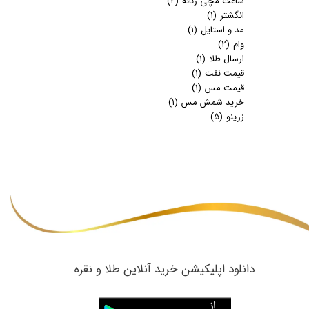
ساعت مچی زنانه
(۲)
انگشتر
(۱)
مد و استایل
(۱)
وام
(۲)
ارسال طلا
(۱)
قیمت نفت
(۱)
قیمت مس
(۱)
خرید شمش مس
(۱)
زرینو
(۵)
​دانلود اپلیکیشن خرید آنلاین طلا و نقره