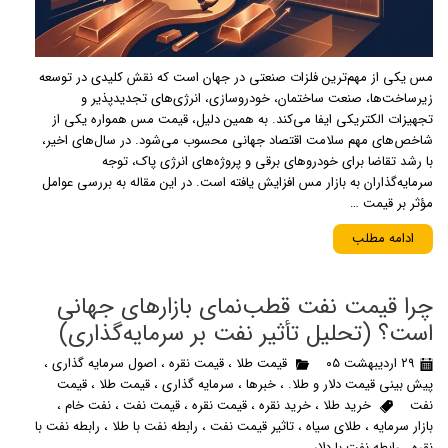
مس یکی از مهم‌ترین فلزات صنعتی در جهان است که نقش کلیدی در توسعه
زیرساخت‌ها، صنعت ساختمان، خودروسازی، انرژی‌های تجدیدپذیر و
تجهیزات الکتریکی ایفا می‌کند. به همین دلیل، قیمت مس همواره یکی از
شاخص‌های مهم سلامت اقتصاد جهانی محسوب می‌شود. در سال‌های اخیر،
با رشد تقاضا برای خودروهای برقی و پروژه‌های انرژی پاک، توجه
سرمایه‌گذاران به بازار مس افزایش یافته است. در این مقاله به بررسی عوامل
مؤثر بر قیمت …
ادامه مطلب
چرا قیمت نفت قطب‌نمای بازارهای جهانی
است؟ (تحلیل تأثیر نفت بر سرمایه‌گذاری)
۲۹ اردیبهشت ۰۵
قیمت طلا
،
قیمت نقره
،
اصول سرمایه گذاری
،
پیش بینی قیمت دلار و طلا.
،
خبرها
،
سرمایه گذاری
،
قیمت طلا
،
قیمت
نفت
خرید طلا
،
خرید نقره
،
قیمت نقره
،
قیمت نفت
،
نفت خام
،
بازار سرمایه
،
طلای سیاه
،
تاثیر قیمت نفت
،
رابطه نفت با طلا
،
رابطه نفت با
نقره
،
رابطه نفت با دلار