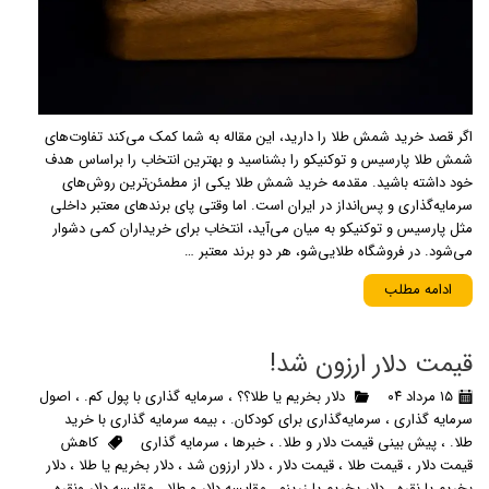
اگر قصد خرید شمش طلا را دارید، این مقاله به شما کمک می‌کند تفاوت‌های
شمش طلا پارسیس و توکنیکو را بشناسید و بهترین انتخاب را براساس هدف
خود داشته باشید. مقدمه خرید شمش طلا یکی از مطمئن‌ترین روش‌های
سرمایه‌گذاری و پس‌انداز در ایران است. اما وقتی پای برندهای معتبر داخلی
مثل پارسیس و توکنیکو به میان می‌آید، انتخاب برای خریداران کمی دشوار
می‌شود. در فروشگاه طلایی‌شو، هر دو برند معتبر …
ادامه مطلب
قیمت دلار ارزون شد!
۱۵ مرداد ۰۴
دلار بخریم یا طلا؟؟
،
سرمایه گذاری با پول کم.
،
اصول
سرمایه گذاری
،
سرمایه‌گذاری برای کودکان.
،
بیمه سرمایه گذاری با خرید
طلا.
،
پیش بینی قیمت دلار و طلا.
،
خبرها
،
سرمایه گذاری
کاهش
قیمت دلار
،
قیمت طلا
،
قیمت دلار
،
دلار ارزون شد
،
دلار بخریم یا طلا
،
دلار
بخریم یا نقره
،
دلار بخریم یا زرینو
،
مقایسه دلار و طلا
،
مقایسه دلار ونقره
،