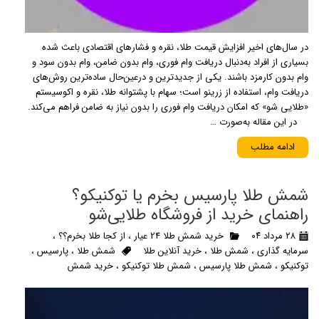
در سال‌های اخیر افزایش قیمت طلا، نقره و فشارهای اقتصادی باعث شده
بسیاری از افراد به‌دنبال دریافت وام فوری، وام بدون ضامن، وام بدون سود و
وام بدون کارمزد باشند. یکی از جدیدترین و درعین‌حال ساده‌ترین روش‌های
دریافت وام، استفاده از زرینو است؛ سهام با پشتوانه طلا، نقره و اکوسیستم
«طلایی شو» که امکان دریافت وام فوری را بدون نیاز به ضامن فراهم می‌کند.
در این مقاله به‌صورت …
ادامه مطلب
شمش طلا پارسیس بخرم یا توکنیکو؟
راهنمای خرید از فروشگاه طلایی‌شو
۲۸ مرداد ۰۴
خرید شمش طلا 24 عیار
،
از کجا طلا بخرم؟؟
،
سرمایه گذاری
،
شمش طلا
،
خرید آنلاین طلا
شمش طلا
،
پارسیس
،
توکنیکو
،
شمش طلا پارسیس
،
شمش طلا توکنیکو
،
خرید شمش