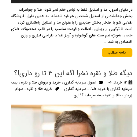
در دنیای امروز، مد و استایل فقط به لباس ختم نمی‌شود؛ طلا و جواهرات
بخش جدانشدنی از استایل شخصی هر فرد شده‌اند. به همین دلیل، فروشگاه
طلایی شو با افتخار بخش جدیدی را با عنوان مد و استایل راه‌اندازی کرده
است تا ترکیبی از زیبایی، اصالت و قیمت مناسب را در قالب محصولات طلای
خاص، به‌ویژه نیم ست های گوشواره و آویز طلا با طراحی لیزری و وزن
اقتصادی به شما …
ادامه مطلب
دیگه طلا و نقره نخر! اگه این ۳ تا رو داری!؟
۱۲ خرداد ۰۴
اصول سرمایه گذاری
،
خرید و فروش طلا و نقره
،
بیمه
سرمایه گذاری با خرید طلا.
،
سرمایه گذاری
خرید طلا و نقره
،
سهام
زرینو
،
ظلا و نقره بیمه سرمایه گذاری