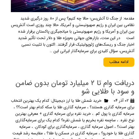
مقدمه: از جنگ تا آتش‌بس؛ حالا چه کنیم؟ پس از 80 روز درگیری شدید
نظامی بین ایران و رژیم صهیونیستی و آمریکا، حالا چند روزی است آتش‌بس
بین ایران و آمریکا و رژیم صهیونیستی با میانجیگری پاکستان برقرار شده
است در این مدت، بازارهای جهانی به‌ویژه طلا و دلار تحت تأثیر شدید
اخبار جنگ و ریسک‌های ژئوپولیتیک قرار گرفتند. اکنون با تثبیت نسبی
آتش‌بس، سؤال کلیدی برای سرمایه‌گذار ایرانی این …
ادامه مطلب
دریافت وام تا 2 میلیارد تومان بدون ضامن
و سود با طلایی شو
۰۲ آذر ۰۴
خرید شمش طلا یا ارز دیجیتال: کدام یک بهترین انتخاب
برای سرمایه گذاری هستند؟
،
سرمایه گذاری طلا یا سکه کدام بهتر است؟؟
،
سرمایه گذاری با پول کم.
،
خرید نقره برای سرمایه گذاری + معرفی بهترین
نوع نقره.
،
ساچمه نقره بخریم یا شمش نقره؟ کدام یک برای سرمایه‌گذاری
بهتر است؟
،
اصول سرمایه گذاری
،
سرمایه‌گذاری برای کودکان.
،
سرمایه
گذاری طلا یا خودرو؟
،
سرمایه گذاری در مسکن یا طلا؟
،
مقایسه رشد قیمت