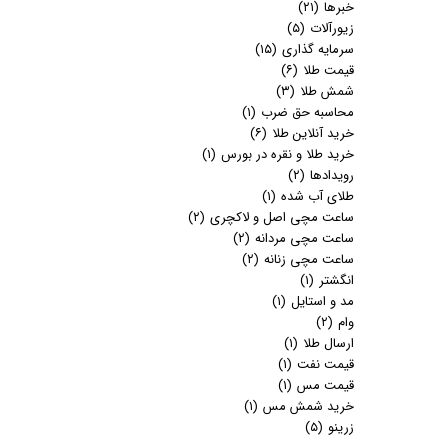
خبرها
(۲۱)
زیورآلات
(۵)
سرمایه گذاری
(۱۵)
قیمت طلا
(۶)
شمش طلا
(۳)
محاسبه حق ضرب
(۱)
خرید آنلاین طلا
(۶)
خرید طلا و نقره در بورس
(۱)
رویدادها
(۲)
طلای آب شده
(۱)
ساعت مچی اصل و لاکچری
(۲)
ساعت مچی مردانه
(۲)
ساعت مچی زنانه
(۲)
انگشتر
(۱)
مد و استایل
(۱)
وام
(۲)
ارسال طلا
(۱)
قیمت نفت
(۱)
قیمت مس
(۱)
خرید شمش مس
(۱)
زرینو
(۵)