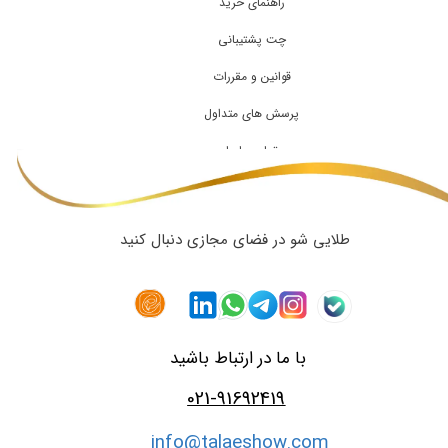
راهنمای خرید
چت پشتیبانی
قوانین و مقررات
پرسش های متداول
تماس با ما
طلایی شو در فضای مجازی دنبال کنید
با ما در ارتباط باشید
021-91692419
info@talaeshow.com