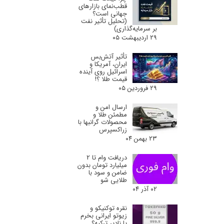
قطب‌نمای بازارهای
جهانی است؟
(تحلیل تأثیر نفت
بر سرمایه‌گذاری)
۲۹ اردیبهشت ۰۵
تأثیر آتش‌بس
ایران، آمریکا و
اسرائیل روی آینده
قیمت طلا ؟!
۲۹ فروردین ۰۵
ارسال امن و
مطمئن طلا و
محصولات گرانبها با
زراکسپرس
۲۳ بهمن ۰۴
دریافت وام تا 2
میلیارد تومان بدون
ضامن و سود با
طلایی شو
۰۲ آذر ۰۴
نقره توکنیکو و
زیوتو ایرانی بخرم
یا نادیر ترکیه؟