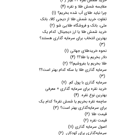
خرید شمش نقره 24 عیار
(۳)
مقایسه شمش طلا و نقره
(۴)
چرا نباید طلای آب شده بخریم؟
(۱)
تفاوت خرید شمش طلا از دیجی کالا، بانک
ملی، بانک و فروشگاه طلایی شو
(۲)
خرید شمش طلا یا ارز دیجیتال: کدام یک
بهترین انتخاب برای سرمایه گذاری هستند؟
(۳)
نحوه خریدطلای جهانی
(۱)
دلار بخریم یا طلا؟؟
(۴)
طلا بخریم یا بفروشیم؟؟
(۲)
سرمایه گذاری طلا یا سکه کدام بهتر است؟؟
(۳)
سرمایه گذاری با پول کم.
(۷)
خرید نقره برای سرمایه گذاری + معرفی
بهترین نوع نقره.
(۴)
ساچمه نقره بخریم یا شمش نقره؟ کدام یک
برای سرمایه‌گذاری بهتر است؟
(۳)
قیمت طلا
(۶)
قیمت نقره
(۶)
اصول سرمایه گذاری
(۱۱)
سرمایه‌گذاری برای کودکان.
(۶)