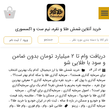
حساب کاربری من
۰
تغییر گذر واژه
​خرید آنلاین شمش طلا و نقره، نیم ست و اکسسوری
سفارشات
جستجو
ورود
/
ثبت نام
خروج از حساب کاربری
دریافت وام تا 2 میلیارد تومان بدون ضامن
و سود با طلایی شو
۰۲ آذر ۰۴
خرید شمش طلا یا ارز دیجیتال: کدام یک بهترین انتخاب
برای سرمایه گذاری هستند؟
،
سرمایه گذاری طلا یا سکه کدام بهتر است؟؟
،
سرمایه گذاری با پول کم.
،
خرید نقره برای سرمایه گذاری + معرفی بهترین
نوع نقره.
،
ساچمه نقره بخریم یا شمش نقره؟ کدام یک برای سرمایه‌گذاری
بهتر است؟
،
اصول سرمایه گذاری
،
سرمایه‌گذاری برای کودکان.
،
سرمایه
گذاری طلا یا خودرو؟
،
سرمایه گذاری در مسکن یا طلا؟
،
مقایسه رشد قیمت
طلا و خودرو و مسکن در بازه 5 ساله
،
ثبت نام در ایران خودرو یا خرید طلا؟
،
سرمایه گذاری
،
وام
،
زرینو
طلایی شو
،
وام
،
وام فوری
،
وام طلا
،
وام