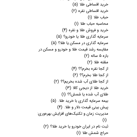
خرید اقساطی طلا
(۵)
خرید اقساطی نقره
(۲)
حباب طلا
(۱)
محاسبه حباب طلا
(۱)
خرید و فروش طلا و نقره
(۴)
سرمایه گذاری طلا یا خودرو؟
(۵)
سرمایه گذاری در مسکن یا طلا؟
(۵)
مقایسه رشد قیمت طلا و خودرو و مسکن در
بازه 5 ساله
(۲)
مظنه طلا
(۲)
از کجا نقره بخرم؟؟
(۴)
از کجا طلا بخرم؟؟
(۶)
از کجا طلای آب شده بخریم؟؟
(۲)
خرید طلا از دیجی کالا
(۳)
طلای آب شده یا شمش؟؟
(۱)
بیمه سرمایه گذاری با خرید طلا.
(۵)
پیش بینی قیمت دلار و طلا.
(۴)
مدیریت زمان و تکنیک‌های افزایش بهره‌وری:
(۱)
ثبت نام در ایران خودرو یا خرید طلا؟
(۲)
حراج شمش طلا
(۱)