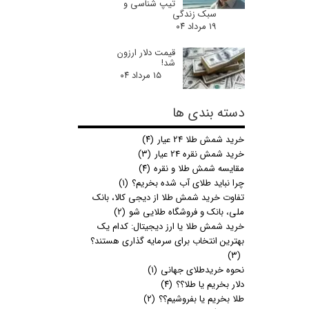
تیپ شناسی و
سبک زندگی
۱۹ مرداد ۰۴
قیمت دلار ارزون
شد!
۱۵ مرداد ۰۴
دسته بندی ها
خرید شمش طلا 24 عیار
(۴)
خرید شمش نقره 24 عیار
(۳)
مقایسه شمش طلا و نقره
(۴)
چرا نباید طلای آب شده بخریم؟
(۱)
تفاوت خرید شمش طلا از دیجی کالا، بانک
ملی، بانک و فروشگاه طلایی شو
(۲)
خرید شمش طلا یا ارز دیجیتال: کدام یک
بهترین انتخاب برای سرمایه گذاری هستند؟
(۳)
نحوه خریدطلای جهانی
(۱)
دلار بخریم یا طلا؟؟
(۴)
طلا بخریم یا بفروشیم؟؟
(۲)