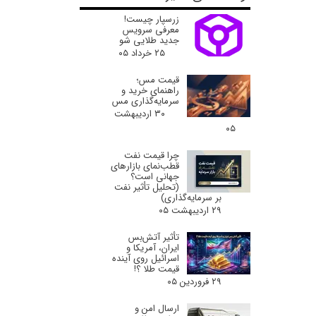
زرسپار چیست!
معرفی سرویس
جدید طلایی شو
۲۵ خرداد ۰۵
قیمت مس؛
راهنمای خرید و
سرمایه‌گذاری مس
۳۰ اردیبهشت
۰۵
چرا قیمت نفت
قطب‌نمای بازارهای
جهانی است؟
(تحلیل تأثیر نفت
بر سرمایه‌گذاری)
۲۹ اردیبهشت ۰۵
تأثیر آتش‌بس
ایران، آمریکا و
اسرائیل روی آینده
قیمت طلا ؟!
۲۹ فروردین ۰۵
ارسال امن و