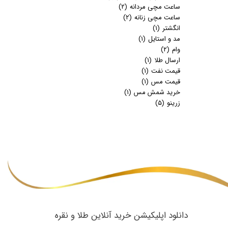
ساعت مچی مردانه
(۲)
ساعت مچی زنانه
(۲)
انگشتر
(۱)
مد و استایل
(۱)
وام
(۲)
ارسال طلا
(۱)
قیمت نفت
(۱)
قیمت مس
(۱)
خرید شمش مس
(۱)
زرینو
(۵)
​دانلود اپلیکیشن خرید آنلاین طلا و نقره