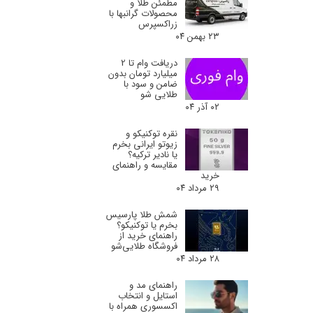
مطمئن طلا و
محصولات گرانبها با
زراکسپرس
۲۳ بهمن ۰۴
دریافت وام تا 2
میلیارد تومان بدون
ضامن و سود با
طلایی شو
۰۲ آذر ۰۴
نقره توکنیکو و
زیوتو ایرانی بخرم
یا نادیر ترکیه؟
مقایسه و راهنمای
خرید
۲۹ مرداد ۰۴
شمش طلا پارسیس
بخرم یا توکنیکو؟
راهنمای خرید از
فروشگاه طلایی‌شو
۲۸ مرداد ۰۴
راهنمای مد و
استایل و انتخاب
اکسسوری همراه با