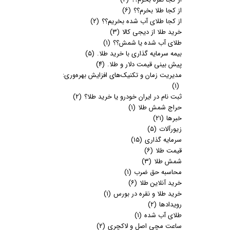
از کجا طلا بخرم؟؟
(۶)
از کجا طلای آب شده بخریم؟؟
(۲)
خرید طلا از دیجی کالا
(۳)
طلای آب شده یا شمش؟؟
(۱)
بیمه سرمایه گذاری با خرید طلا.
(۵)
پیش بینی قیمت دلار و طلا.
(۴)
مدیریت زمان و تکنیک‌های افزایش بهره‌وری:
(۱)
ثبت نام در ایران خودرو یا خرید طلا؟
(۲)
حراج شمش طلا
(۱)
خبرها
(۲۱)
زیورآلات
(۵)
سرمایه گذاری
(۱۵)
قیمت طلا
(۶)
شمش طلا
(۳)
محاسبه حق ضرب
(۱)
خرید آنلاین طلا
(۶)
خرید طلا و نقره در بورس
(۱)
رویدادها
(۲)
طلای آب شده
(۱)
ساعت مچی اصل و لاکچری
(۲)