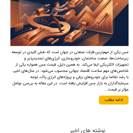
مس یکی از مهم‌ترین فلزات صنعتی در جهان است که نقش کلیدی در توسعه
زیرساخت‌ها، صنعت ساختمان، خودروسازی، انرژی‌های تجدیدپذیر و
تجهیزات الکتریکی ایفا می‌کند. به همین دلیل، قیمت مس همواره یکی از
شاخص‌های مهم سلامت اقتصاد جهانی محسوب می‌شود. در سال‌های اخیر،
با رشد تقاضا برای خودروهای برقی و پروژه‌های انرژی پاک، توجه
سرمایه‌گذاران به بازار مس افزایش یافته است. در این مقاله به بررسی عوامل
مؤثر بر قیمت …
ادامه مطلب
نوشته های اخیر