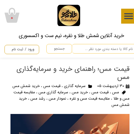
حساب کاربری من
۰
تغییر گذر واژه
​خرید آنلاین شمش طلا و نقره، نیم ست و اکسسوری
سفارشات
جستجو
ورود
/
ثبت نام
خروج از حساب کاربری
قیمت مس؛ راهنمای خرید و سرمایه‌گذاری
مس
۳۰ اردیبهشت ۰۵
سرمایه گذاری
،
قیمت مس
،
خرید شمش مس
مس
،
قیمت مس
،
خرید مس
،
سرمایه گذاری مس
،
مقایسه قیمت
مس و طلا
،
مقایسه قیمت مس و نقره
،
نمودار مس
،
رشد مس
،
خرید
شمش مس