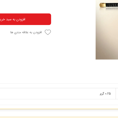
افزودن به سبد خری
افزودن به علاقه مندی ها
0.25 گرم