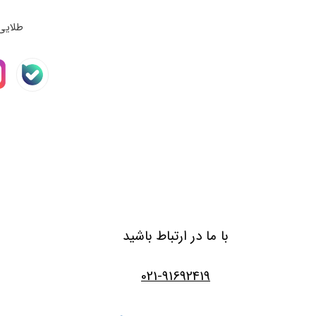
طلایی
با ما در ارتباط باشید
021-91692419