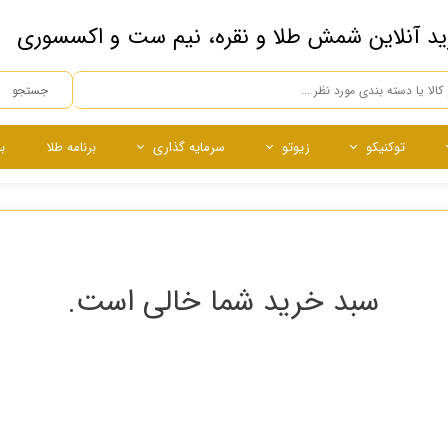
ید آنلاین شمش طلا و نقره، نیم ست و اکسسوری
جستجو
توکنیکو
زیوتو
سرمایه گذاری
برنامه طلا
ب
ه
ده
ساچمه
ساچمه
نقره آبشده
ساچمه نقره
چی
سبد خرید شما خالی است.