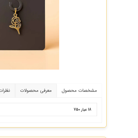
مشخصات محصول
معرفی محصولات
نظرات
18 عیار 750