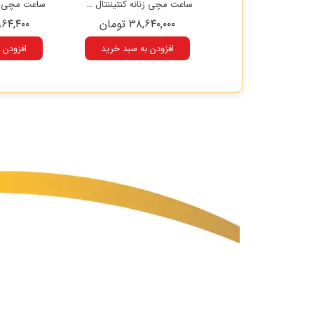
ساعت مچی زنانه کنتیننتال مدل 24252-LT505751
ساعت مچی زنانه کنتیننتال مدل LT202111
۳۸,۶۴۰, تومان
۳۸,۶۴۰,۰۰۰ تومان
۶۷,۹۶۴,۴۰۰
زودن به سبد خرید
افزودن به سبد خرید
افزودن 