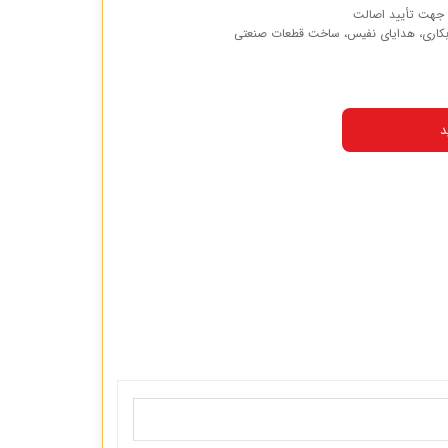
 جهت تأیید اصالت
، آبکاری، هدایای نفیس، ساخت قطعات صنعتی
د