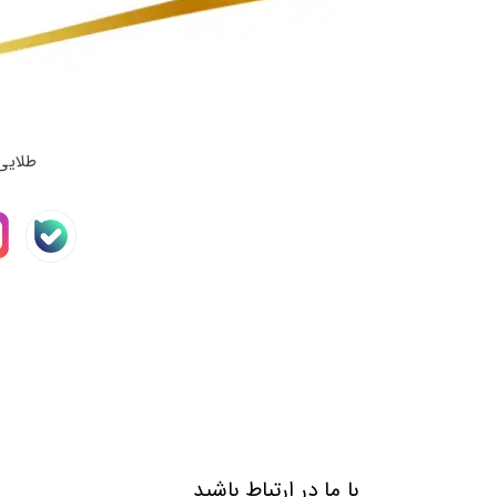
طلایی
با ما در ارتباط باشید