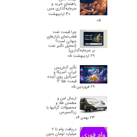
راهنمای خرید و
سرمایه‌گذاری مس
۳۰ اردیبهشت
۰۵
چرا قیمت نفت
قطب‌نمای بازارهای
جهانی است؟
(تحلیل تأثیر نفت
بر سرمایه‌گذاری)
۲۹ اردیبهشت ۰۵
تأثیر آتش‌بس
ایران، آمریکا و
اسرائیل روی آینده
قیمت طلا ؟!
۲۹ فروردین ۰۵
ارسال امن و
مطمئن طلا و
محصولات گرانبها با
زراکسپرس
۲۳ بهمن ۰۴
دریافت وام تا 2
میلیارد تومان بدون