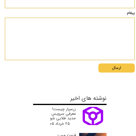
پیغام
ارسال
نوشته های اخیر
زرسپار چیست!
معرفی سرویس
جدید طلایی شو
۲۵ خرداد ۰۵
قیمت مس؛