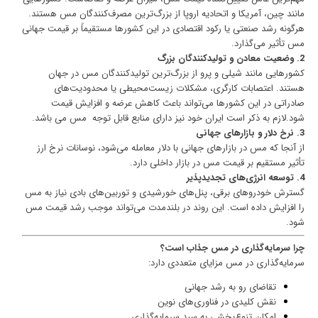
مانند چین، آمریکا و اتحادیه اروپا از بزرگ‌ترین مصرف‌کنندگان مس هستند.
هرگونه رشد صنعتی یا رکود اقتصادی در این کشورها مستقیماً بر قیمت جهانی
مس تأثیر می‌گذارد.
2. وضعیت معادن و تولیدکنندگان بزرگ
کشورهایی مانند شیلی و پرو از بزرگ‌ترین تولیدکنندگان مس در جهان
هستند. اعتصابات کارگری، مشکلات زیست‌محیطی یا محدودیت‌های
صادراتی در این کشورها می‌تواند باعث کاهش عرضه و افزایش قیمت
شود.لازم به ذکر است ایران خود نیز دارای منابع قابل توجه مس می باشد.
3. نرخ دلار و بازارهای جهانی
از آنجا که مس در بازارهای جهانی با دلار معامله می‌شود، نوسانات نرخ ارز
تأثیر مستقیم بر قیمت مس در بازار داخلی دارد.
4. توسعه انرژی‌های تجدیدپذیر
گسترش خودروهای برقی، پنل‌های خورشیدی و توربین‌های بادی نیاز به مس
را افزایش داده است. این روند در بلندمدت می‌تواند موجب رشد
قیمت مس
شود.
چرا سرمایه‌گذاری در مس جذاب است؟
سرمایه‌گذاری در مس مزایای متعددی دارد:
تقاضای رو به رشد جهانی
نقش کلیدی در فناوری‌های نوین
امکان تنوع‌بخشی به سبد سرمایه‌گذاری