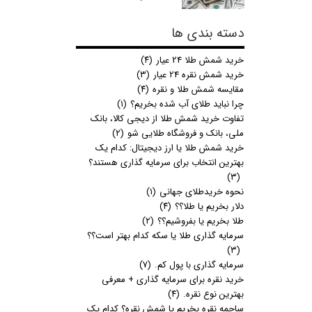
دسته بندی ها
خرید شمش طلا 24 عیار
(۴)
خرید شمش نقره 24 عیار
(۳)
مقایسه شمش طلا و نقره
(۴)
چرا نباید طلای آب شده بخریم؟
(۱)
تفاوت خرید شمش طلا از دیجی کالا، بانک
ملی، بانک و فروشگاه طلایی شو
(۲)
خرید شمش طلا یا ارز دیجیتال: کدام یک
بهترین انتخاب برای سرمایه گذاری هستند؟
(۳)
نحوه خریدطلای جهانی
(۱)
دلار بخریم یا طلا؟؟
(۴)
طلا بخریم یا بفروشیم؟؟
(۲)
سرمایه گذاری طلا یا سکه کدام بهتر است؟؟
(۳)
سرمایه گذاری با پول کم.
(۷)
خرید نقره برای سرمایه گذاری + معرفی
بهترین نوع نقره.
(۴)
ساچمه نقره بخریم یا شمش نقره؟ کدام یک