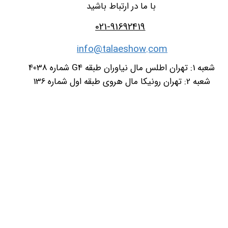
با ما در ارتباط باشید
021-91692419
info@talaeshow.com
شعبه 1: تهران اطلس مال نیاوران طبقه G4 شماره 4038
شعبه 2: تهران رونیکا مال هروی طبقه اول شماره 136