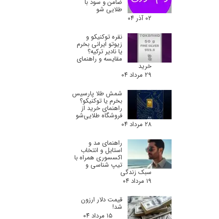
ضامن و سود با
طلایی شو
۰۲ آذر ۰۴
نقره توکنیکو و
زیوتو ایرانی بخرم
یا نادیر ترکیه؟
مقایسه و راهنمای
خرید
۲۹ مرداد ۰۴
شمش طلا پارسیس
بخرم یا توکنیکو؟
راهنمای خرید از
فروشگاه طلایی‌شو
۲۸ مرداد ۰۴
راهنمای مد و
استایل و انتخاب
اکسسوری همراه با
تیپ شناسی و
سبک زندگی
۱۹ مرداد ۰۴
قیمت دلار ارزون
شد!
۱۵ مرداد ۰۴