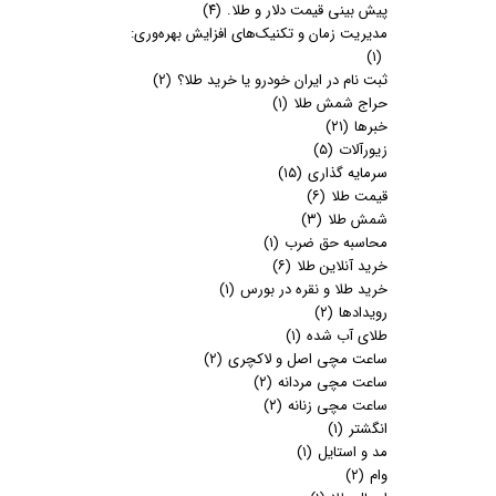
پیش بینی قیمت دلار و طلا.
(۴)
مدیریت زمان و تکنیک‌های افزایش بهره‌وری:
(۱)
ثبت نام در ایران خودرو یا خرید طلا؟
(۲)
حراج شمش طلا
(۱)
خبرها
(۲۱)
زیورآلات
(۵)
سرمایه گذاری
(۱۵)
قیمت طلا
(۶)
شمش طلا
(۳)
محاسبه حق ضرب
(۱)
خرید آنلاین طلا
(۶)
خرید طلا و نقره در بورس
(۱)
رویدادها
(۲)
طلای آب شده
(۱)
ساعت مچی اصل و لاکچری
(۲)
ساعت مچی مردانه
(۲)
ساعت مچی زنانه
(۲)
انگشتر
(۱)
مد و استایل
(۱)
وام
(۲)