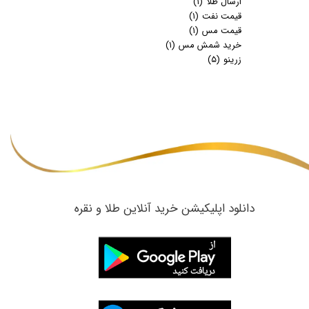
ارسال طلا
(۱)
قیمت نفت
(۱)
قیمت مس
(۱)
خرید شمش مس
(۱)
زرینو
(۵)
​دانلود اپلیکیشن خرید آنلاین طلا و نقره