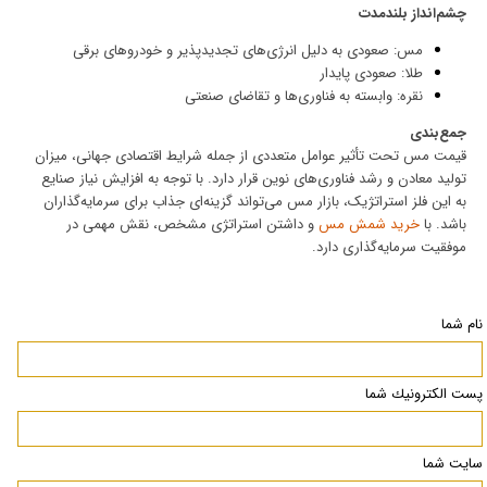
چشم‌انداز بلندمدت
مس: صعودی به دلیل انرژی‌های تجدیدپذیر و خودروهای برقی
طلا: صعودی پایدار
نقره: وابسته به فناوری‌ها و تقاضای صنعتی
جمع‌بندی
قیمت مس تحت تأثیر عوامل متعددی از جمله شرایط اقتصادی جهانی، میزان
تولید معادن و رشد فناوری‌های نوین قرار دارد. با توجه به افزایش نیاز صنایع
به این فلز استراتژیک، بازار مس می‌تواند گزینه‌ای جذاب برای سرمایه‌گذاران
باشد. با
خرید شمش مس
و داشتن استراتژی مشخص، نقش مهمی در
موفقیت سرمایه‌گذاری دارد.
نام شما
پست الكترونيك شما
سایت شما