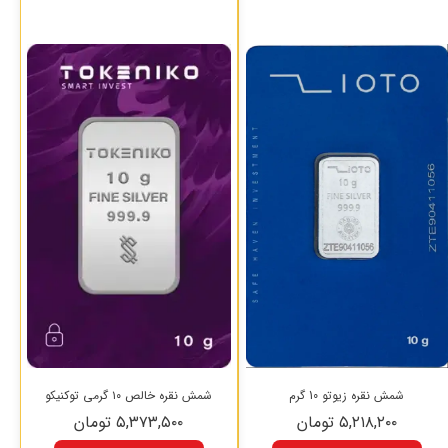
شمش نقره زیوتو 10 گرم
شمش نقره خالص ۱۰ گرمی توکنیکو
۵,۲۱۸,۲۰۰ تومان
۵,۳۷۳,۵۰۰ تومان