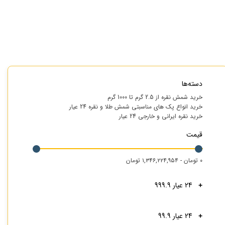
دسته‌ها
خرید شمش نقره از 2.5 گرم تا 1000 گرم
خرید انواع پک های مناسبتی شمش طلا و نقره 24 عیار
خرید نقره ایرانی و خارجی 24 عیار
قیمت
۰ تومان - ۱,۳۴۶,۲۲۴,۹۵۴ تومان
24 عیار 999.9
24 عیار 99.9