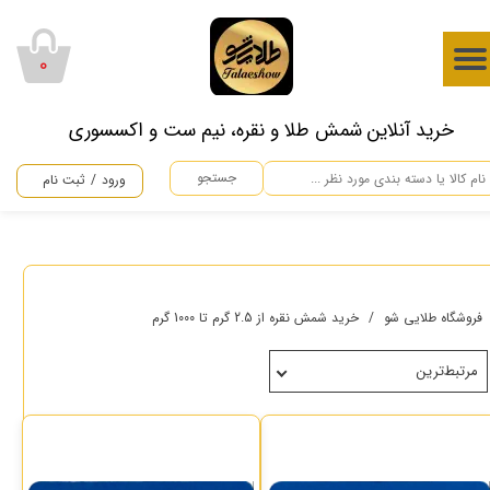
حساب کاربری من
۰
تغییر گذر واژه
​خرید آنلاین شمش طلا و نقره، نیم ست و اکسسوری
سفارشات
جستجو
ورود
/
ثبت نام
خروج از حساب کاربری
فروشگاه طلایی شو
خرید شمش نقره از 2.5 گرم تا 1000 گرم
مرتبط‌ترین