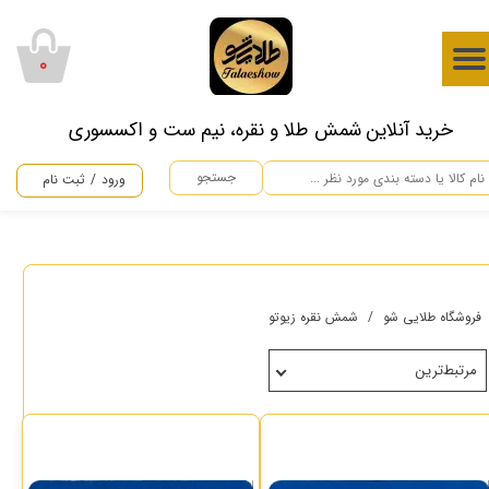
حساب کاربری من
۰
تغییر گذر واژه
​خرید آنلاین شمش طلا و نقره، نیم ست و اکسسوری
سفارشات
جستجو
ورود
/
ثبت نام
خروج از حساب کاربری
فروشگاه طلایی شو
شمش نقره زیوتو
مرتبط‌ترین