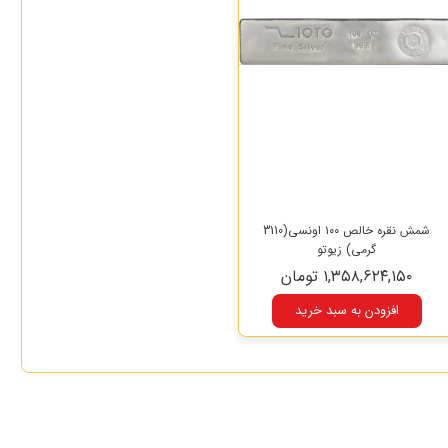
شمش نقره خالص ۱۰۰ اونسی(3110
گرمی) زیوتو
۱,۳۵۸,۶۲۴,۱۵۰ تومان
افزودن به سبد خرید