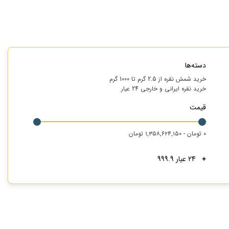
دسته‌ها
خرید شمش نقره از 2.5 گرم تا 1000 گرم
خرید نقره ایرانی و خارجی 24 عیار
قیمت
۰ تومان - ۱,۳۵۸,۶۲۴,۱۵۰ تومان
24 عیار 999.9