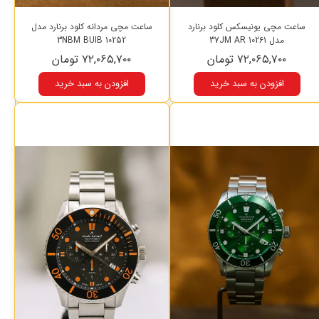
ساعت مچی یونیسکس کلود برنارد
ساعت مچی مردانه کلود برنارد مدل
مدل 10261 37JM AR
10252 3NBM BUIB
۷۲,۰۶۵,۷۰۰ تومان
۷۲,۰۶۵,۷۰۰ تومان
افزودن به سبد خرید
افزودن به سبد خرید