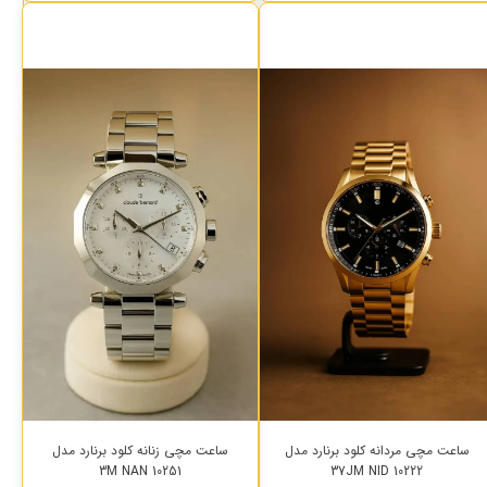
ساعت مچی مردانه کلود برنارد مدل
ساعت مچی زنانه کلود برنارد مدل
10251 3M NAN
10222 37JM NID