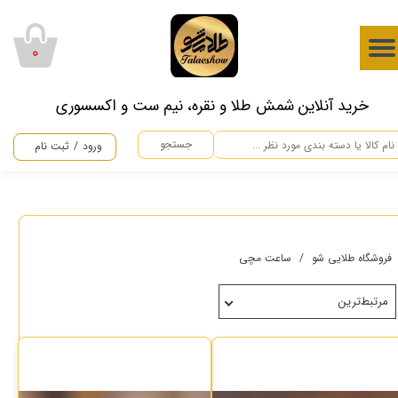
حساب کاربری من
۰
تغییر گذر واژه
​خرید آنلاین شمش طلا و نقره، نیم ست و اکسسوری
سفارشات
جستجو
ورود
/
ثبت نام
خروج از حساب کاربری
فروشگاه طلایی شو
ساعت مچی
مرتبط‌ترین